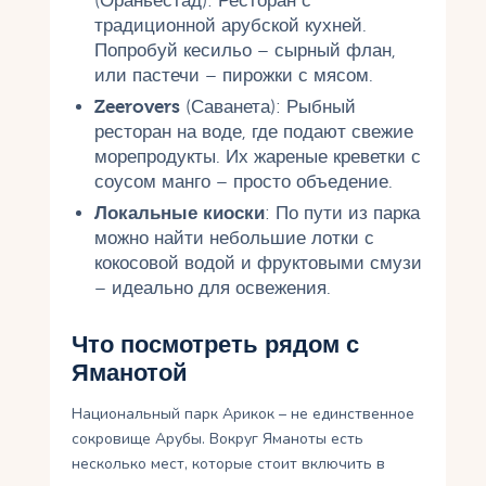
(Ораньестад): Ресторан с
традиционной арубской кухней.
Попробуй кесильо – сырный флан,
или пастечи – пирожки с мясом.
Zeerovers
(Саванета): Рыбный
ресторан на воде, где подают свежие
морепродукты. Их жареные креветки с
соусом манго – просто объедение.
Локальные киоски
: По пути из парка
можно найти небольшие лотки с
кокосовой водой и фруктовыми смузи
– идеально для освежения.
Что посмотреть рядом с
Яманотой
Национальный парк Арикок – не единственное
сокровище Арубы. Вокруг Яманоты есть
несколько мест, которые стоит включить в