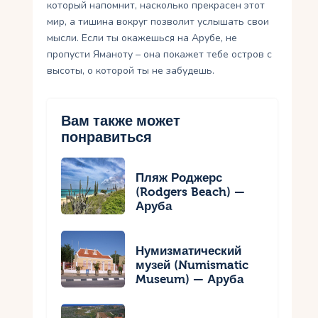
который напомнит, насколько прекрасен этот
мир, а тишина вокруг позволит услышать свои
мысли. Если ты окажешься на Арубе, не
пропусти Яманоту – она покажет тебе остров с
высоты, о которой ты не забудешь.
Вам также может
понравиться
Пляж Роджерс
(Rodgers Beach) —
Аруба
Нумизматический
музей (Numismatic
Museum) — Аруба