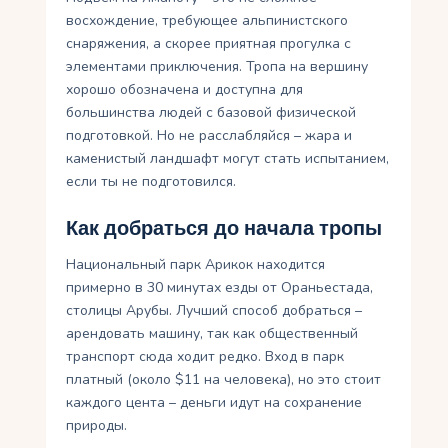
восхождение, требующее альпинистского
снаряжения, а скорее приятная прогулка с
элементами приключения. Тропа на вершину
хорошо обозначена и доступна для
большинства людей с базовой физической
подготовкой. Но не расслабляйся – жара и
каменистый ландшафт могут стать испытанием,
если ты не подготовился.
Как добраться до начала тропы
Национальный парк Арикок находится
примерно в 30 минутах езды от Ораньестада,
столицы Арубы. Лучший способ добраться –
арендовать машину, так как общественный
транспорт сюда ходит редко. Вход в парк
платный (около $11 на человека), но это стоит
каждого цента – деньги идут на сохранение
природы.