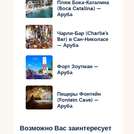
Пляж Бока-Каталина
(Boca Catalina) —
Аруба
Чарли-Бар (Charlie’s
Bar) в Сан-Николасе
— Аруба
Форт Зоутман —
Аруба
Пещеры Фонтейн
(Fontein Cave) —
Аруба
Возможно Вас заинтересует