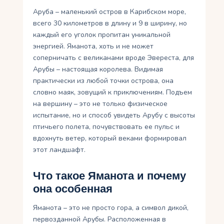
Аруба – маленький остров в Карибском море,
всего 30 километров в длину и 9 в ширину, но
каждый его уголок пропитан уникальной
энергией. Яманота, хоть и не может
соперничать с великанами вроде Эвереста, для
Арубы – настоящая королева. Видимая
практически из любой точки острова, она
словно маяк, зовущий к приключениям. Подъем
на вершину – это не только физическое
испытание, но и способ увидеть Арубу с высоты
птичьего полета, почувствовать ее пульс и
вдохнуть ветер, который веками формировал
этот ландшафт.
Что такое Яманота и почему
она особенная
Яманота – это не просто гора, а символ дикой,
первозданной Арубы. Расположенная в