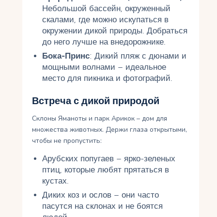
Небольшой бассейн, окруженный
скалами, где можно искупаться в
окружении дикой природы. Добраться
до него лучше на внедорожнике.
Бока-Принс
: Дикий пляж с дюнами и
мощными волнами – идеальное
место для пикника и фотографий.
Встреча с дикой природой
Склоны Яманоты и парк Арикок – дом для
множества животных. Держи глаза открытыми,
чтобы не пропустить:
Арубских попугаев – ярко-зеленых
птиц, которые любят прятаться в
кустах.
Диких коз и ослов – они часто
пасутся на склонах и не боятся