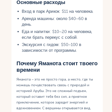
Основные расходы
Вход в парк Арикок: $11 на человека.
Аренда машины: около $40–60 в
день.
Еда и напитки: $10–20 на человека,
если брать перекус с собой.
Экскурсия с гидом: $50–100 в
зависимости от программы.
Почему Яманота стоит твоего
времени
Яманота – это не просто гора, а место, где ты
можешь почувствовать связь с природой и
историей Арубы. Это не сложный подъем,
который оставит тебя без сил, а приятное
приключение, которое зарядит энергией и
вдохновением. С вершины открывается вид,