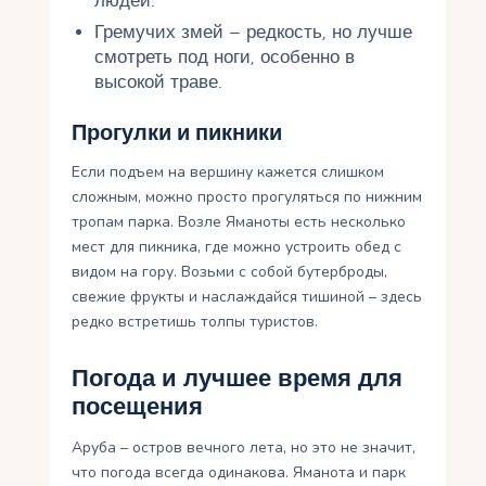
людей.
Гремучих змей – редкость, но лучше
смотреть под ноги, особенно в
высокой траве.
Прогулки и пикники
Если подъем на вершину кажется слишком
сложным, можно просто прогуляться по нижним
тропам парка. Возле Яманоты есть несколько
мест для пикника, где можно устроить обед с
видом на гору. Возьми с собой бутерброды,
свежие фрукты и наслаждайся тишиной – здесь
редко встретишь толпы туристов.
Погода и лучшее время для
посещения
Аруба – остров вечного лета, но это не значит,
что погода всегда одинакова. Яманота и парк