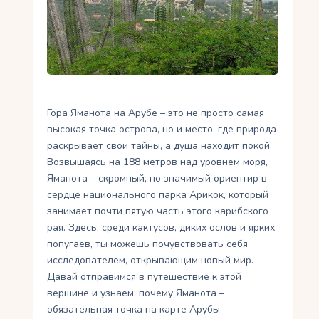
Укр
Ру
Гора Яманота на Арубе – это не просто самая
высокая точка острова, но и место, где природа
раскрывает свои тайны, а душа находит покой.
Возвышаясь на 188 метров над уровнем моря,
Яманота – скромный, но значимый ориентир в
сердце национального парка Арикок, который
занимает почти пятую часть этого карибского
рая. Здесь, среди кактусов, диких ослов и ярких
попугаев, ты можешь почувствовать себя
исследователем, открывающим новый мир.
Давай отправимся в путешествие к этой
вершине и узнаем, почему Яманота –
обязательная точка на карте Арубы.