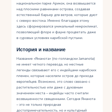
национальном парке Арикок, она возвышается
над плоскими равнинами острова, создавая
естественный барьер для ветров, которые дуют
с северо-востока. Именно благодаря этому
здесь сформировался уникальный микроклимат,
позволяющий флоре и фауне процветать даже
в суровых условиях карибской пустыни.
История и название
Название «Яманота» (по-голландски Jamanota)
не имеет четкого перевода, но местные
легенды связывают его с индейцами карибских
племен, которые населяли остров до прихода
европейцев. Возможно, это слово связано с
растительностью или даже с духовным
значением места – индейцы часто считали
возвышенности священными. Сегодня Яманота
– это не только природная
достопримечательность, но и культурный