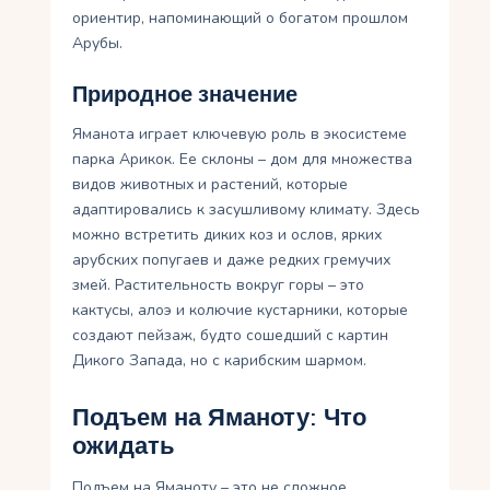
ориентир, напоминающий о богатом прошлом
Арубы.
Природное значение
Яманота играет ключевую роль в экосистеме
парка Арикок. Ее склоны – дом для множества
видов животных и растений, которые
адаптировались к засушливому климату. Здесь
можно встретить диких коз и ослов, ярких
арубских попугаев и даже редких гремучих
змей. Растительность вокруг горы – это
кактусы, алоэ и колючие кустарники, которые
создают пейзаж, будто сошедший с картин
Дикого Запада, но с карибским шармом.
Подъем на Яманоту: Что
ожидать
Подъем на Яманоту – это не сложное