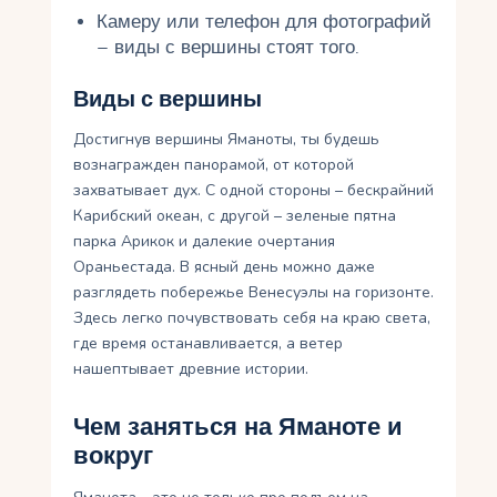
Камеру или телефон для фотографий
– виды с вершины стоят того.
Виды с вершины
Достигнув вершины Яманоты, ты будешь
вознагражден панорамой, от которой
захватывает дух. С одной стороны – бескрайний
Карибский океан, с другой – зеленые пятна
парка Арикок и далекие очертания
Ораньестада. В ясный день можно даже
разглядеть побережье Венесуэлы на горизонте.
Здесь легко почувствовать себя на краю света,
где время останавливается, а ветер
нашептывает древние истории.
Чем заняться на Яманоте и
вокруг