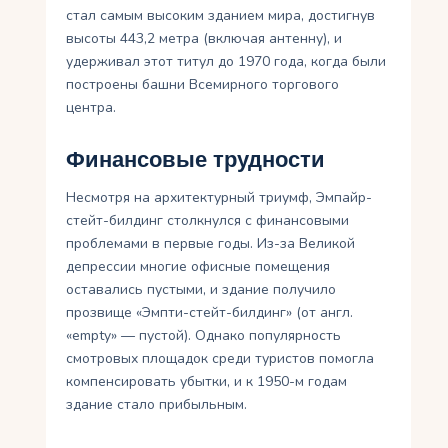
стал самым высоким зданием мира, достигнув
высоты 443,2 метра (включая антенну), и
удерживал этот титул до 1970 года, когда были
построены башни Всемирного торгового
центра.
Финансовые трудности
Несмотря на архитектурный триумф, Эмпайр-
стейт-билдинг столкнулся с финансовыми
проблемами в первые годы. Из-за Великой
депрессии многие офисные помещения
оставались пустыми, и здание получило
прозвище «Эмпти-стейт-билдинг» (от англ.
«empty» — пустой). Однако популярность
смотровых площадок среди туристов помогла
компенсировать убытки, и к 1950-м годам
здание стало прибыльным.