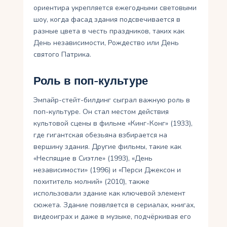
ориентира укрепляется ежегодными световыми
шоу, когда фасад здания подсвечивается в
разные цвета в честь праздников, таких как
День независимости, Рождество или День
святого Патрика.
Роль в поп-культуре
Эмпайр-стейт-билдинг сыграл важную роль в
поп-культуре. Он стал местом действия
культовой сцены в фильме «Кинг-Конг» (1933),
где гигантская обезьяна взбирается на
вершину здания. Другие фильмы, такие как
«Неспящие в Сиэтле» (1993), «День
независимости» (1996) и «Перси Джексон и
похититель молний» (2010), также
использовали здание как ключевой элемент
сюжета. Здание появляется в сериалах, книгах,
видеоиграх и даже в музыке, подчёркивая его