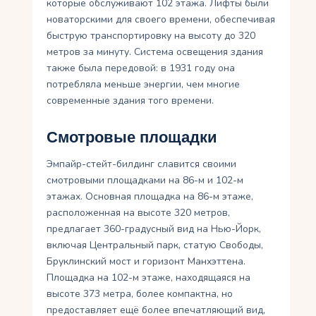
которые обслуживают 102 этажа. Лифты были
новаторскими для своего времени, обеспечивая
быструю транспортировку на высоту до 320
метров за минуту. Система освещения здания
также была передовой: в 1931 году она
потребляла меньше энергии, чем многие
современные здания того времени.
Смотровые площадки
Эмпайр-стейт-билдинг славится своими
смотровыми площадками на 86-м и 102-м
этажах. Основная площадка на 86-м этаже,
расположенная на высоте 320 метров,
предлагает 360-градусный вид на Нью-Йорк,
включая Центральный парк, статую Свободы,
Бруклинский мост и горизонт Манхэттена.
Площадка на 102-м этаже, находящаяся на
высоте 373 метра, более компактна, но
предоставляет ещё более впечатляющий вид,