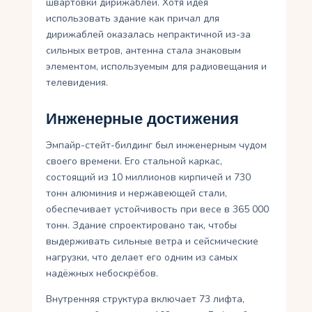
швартовки дирижаблей. Хотя идея
использовать здание как причал для
дирижаблей оказалась непрактичной из-за
сильных ветров, антенна стала знаковым
элементом, используемым для радиовещания и
телевидения.
Инженерные достижения
Эмпайр-стейт-билдинг был инженерным чудом
своего времени. Его стальной каркас,
состоящий из 10 миллионов кирпичей и 730
тонн алюминия и нержавеющей стали,
обеспечивает устойчивость при весе в 365 000
тонн. Здание спроектировано так, чтобы
выдерживать сильные ветра и сейсмические
нагрузки, что делает его одним из самых
надёжных небоскрёбов.
Внутренняя структура включает 73 лифта,