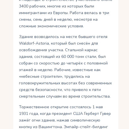
3400 рабочих, многие из которых были
иммигрантами из Европы. Работа велась в три
смены, семь дней в неделю, несмотря на
сложные экономические условия.
Здание возводилось на месте бывшего отеля
Waldorf-Astoria, который был снесён для
освобождения участка. Стальной каркас
здания, состоящий из 60 000 тонн стали, был
собран со скоростью до четырёх с половиной
этажей в неделю. Рабочие, известные как
«небесные строители», трудились на
головокружительных высотах без современных
средств безопасности, что привело к пяти
смертельным случаям во время строительства.
Торжественное открытие состоялось 1 мая
1931 года, когда президент США Герберт Гувер
зажёг огни здания, нажав символическую
кнопку из Вашингтона. Эмпайр-стейт-билдинг