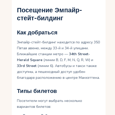
Посещение Эмпайр-
стейт-билдинг
Как добраться
Эмпайр-стейт-билдинг находится по адресу 350
Пятая авеню, между 33-й и 34-й улицами.
Ближайшие станции метро —
34th Street-
Herald Square
(линии B, D, F, M, N, Q, R, W) и
33rd Street
(линии 6). Автобусы и такси также
доступны, а пешеходный доступ удобен
благодаря расположению в центре Манхэттена.
Типы билетов
Посетители могут выбрать несколько
вариантов билетов: