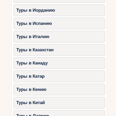
Туры в Иорданию
Туры в Испанию
Туры в Италию
Туры в Казахстан
Туры в Канаду
Туры в Катар
Туры в Кению
Туры в Китай
Туры в Латвию