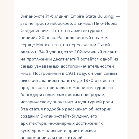
Укр
Эмпайр-стейт-билдинг (Empire State Building) —
Ру
это не просто небоскрёб, а символ Нью-Йорка,
Соединённых Штатов и архитектурного
величия XX века. Расположенный в самом
сердце Манхэттена, на пересечении Пятой
авеню и 34-й улицы, этот 102-этажный гигант
на протяжении десятилетий остаётся одной из
самых узнаваемых достопримечательностей
мира. Построенный в 1931 году, он был самым
высоким зданием планеты до 1970-х годов и
продолжает привлекать миллионы туристов
благодаря своим смотровым площадкам,
историческому значению и культурной роли.
Эта статья подробно расскажет об истории
создания Эмпайр-стейт-билдинг, его
архитектуре, инженерных достижениях,
культурном влиянии и практической
информации для посетителей.