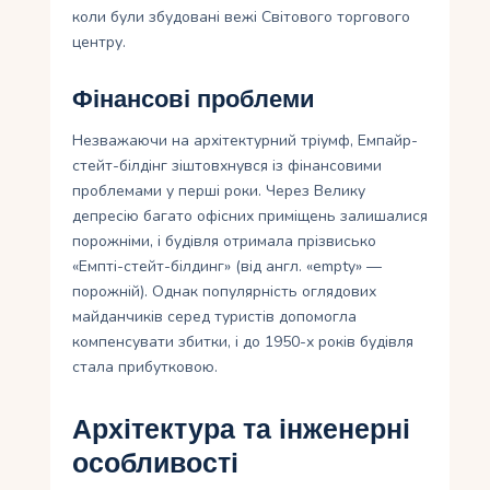
коли були збудовані вежі Світового торгового
центру.
Фінансові проблеми
Незважаючи на архітектурний тріумф, Емпайр-
стейт-білдінг зіштовхнувся із фінансовими
проблемами у перші роки. Через Велику
депресію багато офісних приміщень залишалися
порожніми, і будівля отримала прізвисько
«Емпті-стейт-білдинг» (від англ. «empty» —
порожній). Однак популярність оглядових
майданчиків серед туристів допомогла
компенсувати збитки, і до 1950-х років будівля
стала прибутковою.
Архітектура та інженерні
особливості