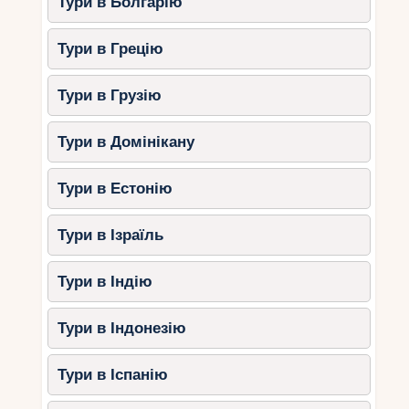
Тури в Болгарію
Тури в Грецію
Тури в Грузію
Тури в Домінікану
Тури в Естонію
Тури в Ізраїль
Тури в Індію
Тури в Індонезію
Тури в Іспанію