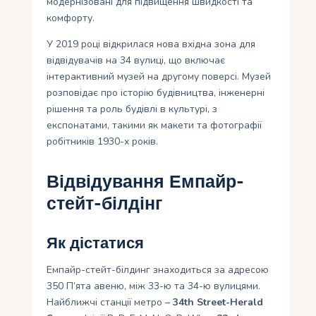
модернізовані для підвищення швидкості та
комфорту.
У 2019 році відкрилася нова вхідна зона для
відвідувачів на 34 вулиці, що включає
інтерактивний музей на другому поверсі. Музей
розповідає про історію будівництва, інженерні
рішення та роль будівлі в культурі, з
експонатами, такими як макети та фотографії
робітників 1930-х років.
Відвідування Емпайр-
стейт-білдінг
Як дістатися
Емпайр-стейт-білдинг знаходиться за адресою
350 П’ята авеню, між 33-ю та 34-ю вулицями.
Найближчі станції метро –
34th Street-Herald