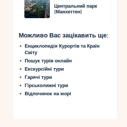
Центральний парк
(Манхеттен)
Можливо Вас зацікавить ще:
Енциклопедія Курортів та Країн
Світу
Пошук турів онлайн
Екскурсійні тури
Гарячі тури
Гірськолижні тури
Відпочинок на морі