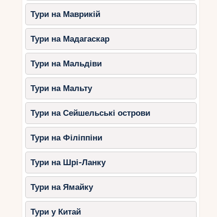
Тури на Маврикій
Тури на Мадагаскар
Тури на Мальдіви
Тури на Мальту
Тури на Сейшельські острови
Тури на Філіппіни
Тури на Шрі-Ланку
Тури на Ямайку
Тури у Китай