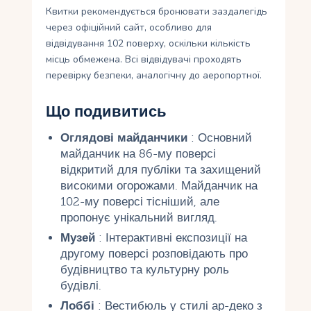
Квитки рекомендується бронювати заздалегідь
через офіційний сайт, особливо для
відвідування 102 поверху, оскільки кількість
місць обмежена. Всі відвідувачі проходять
перевірку безпеки, аналогічну до аеропортної.
Що подивитись
Оглядові майданчики
: Основний
майданчик на 86-му поверсі
відкритий для публіки та захищений
високими огорожами. Майданчик на
102-му поверсі тісніший, але
пропонує унікальний вигляд.
Музей
: Інтерактивні експозиції на
другому поверсі розповідають про
будівництво та культурну роль
будівлі.
Лоббі
: Вестибюль у стилі ар-деко з