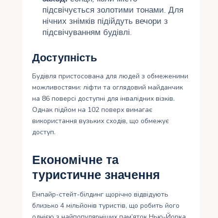
підсвічується золотими тонами. Для
нічних знімків підійдуть вечори з
підсвічуванням будівлі.
Доступність
Будівля пристосована для людей з обмеженими
можливостями: ліфти та оглядовий майданчик
на 86 поверсі доступні для інвалідних візків.
Однак підйом на 102 поверх вимагає
використання вузьких сходів, що обмежує
доступ.
Економічне та
туристичне значення
Емпайр-стейт-білдинг щорічно відвідують
близько 4 мільйонів туристів, що робить його
однією з найпопулярніших пам’яток Нью-Йорка.