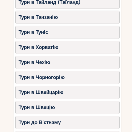
Тури в Тайланд (Таїланд)
Тури в Танзанію
Тури в Туніс
Тури в Хорватію
Тури в Чехію
Тури в Чорногорію
Тури в Швейцарію
Тури в Швецію
Тури до В’єтнаму