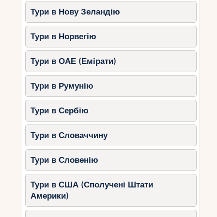
Тури в Нову Зеландію
Тури в Норвегію
Тури в ОАЕ (Емірати)
Тури в Румунію
Тури в Сербію
Тури в Словаччину
Тури в Словенію
Тури в США (Сполучені Штати
Америки)