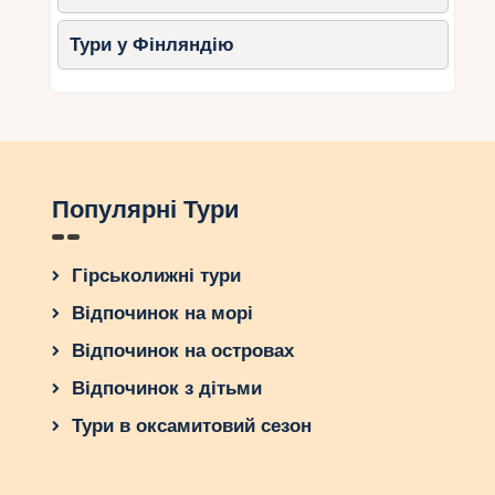
Тури у Фінляндію
Популярні Тури
Гірськолижні тури
Відпочинок на морі
Відпочинок на островах
Відпочинок з дітьми
Тури в оксамитовий сезон