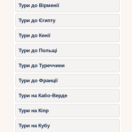
Тури до Вірменії
Тури до Єгипту
Тури до Кенії
Тури до Польщі
Тури до Туреччини
Тури до Франції
Тури на Кабо-Верде
Тури на Кіпр
Тури на Кубу