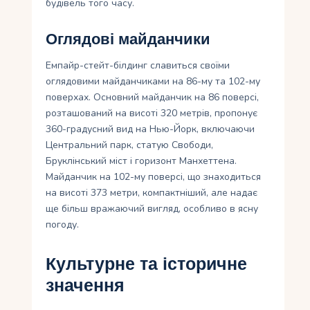
будівель того часу.
Оглядові майданчики
Емпайр-стейт-білдинг славиться своїми
оглядовими майданчиками на 86-му та 102-му
поверхах. Основний майданчик на 86 поверсі,
розташований на висоті 320 метрів, пропонує
360-градусний вид на Нью-Йорк, включаючи
Центральний парк, статую Свободи,
Бруклінський міст і горизонт Манхеттена.
Майданчик на 102-му поверсі, що знаходиться
на висоті 373 метри, компактніший, але надає
ще більш вражаючий вигляд, особливо в ясну
погоду.
Культурне та історичне
значення