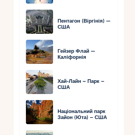
Пентагон (Віргінія) —
США
Гейзер Флай —
Каліфорнія
Хай-Лайн – Парк –
США
Національний парк
Зайон (Юта) – США