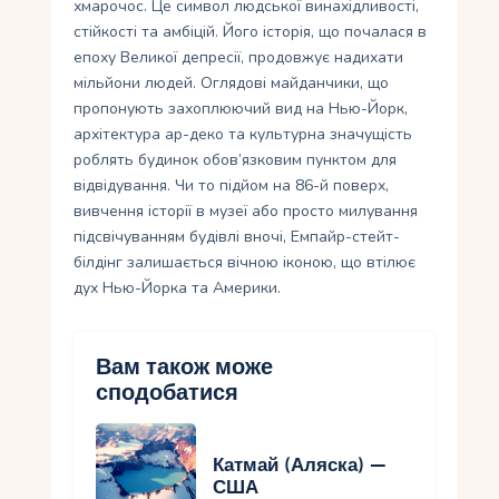
хмарочос. Це символ людської винахідливості,
стійкості та амбіцій. Його історія, що почалася в
епоху Великої депресії, продовжує надихати
мільйони людей. Оглядові майданчики, що
пропонують захоплюючий вид на Нью-Йорк,
архітектура ар-деко та культурна значущість
роблять будинок обов’язковим пунктом для
відвідування. Чи то підйом на 86-й поверх,
вивчення історії в музеї або просто милування
підсвічуванням будівлі вночі, Емпайр-стейт-
білдінг залишається вічною іконою, що втілює
дух Нью-Йорка та Америки.
Вам також може
сподобатися
Катмай (Аляска) —
США