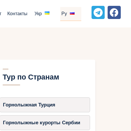
г
Контакты
Укр
Ру
Тур по Странам
Горнолыжная Турция
Горнолыжные курорты Сербии