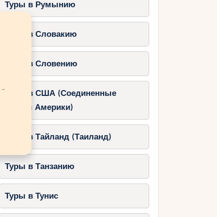
Туры в Румынию
Туры в Словакию
Туры в Словению
 -
Туры в США (Соединенные
Штаты Америки)
Туры в Тайланд (Таиланд)
Туры в Танзанию
Туры в Тунис