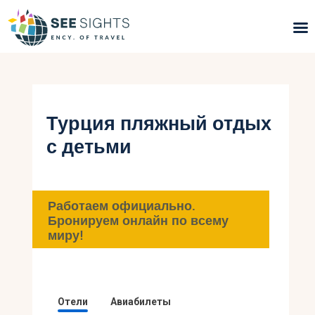
Поиск туров
Горящие туры
Турция пляжный отдых
с детьми
Типы Туров
Страны
Работаем официально.
Инфо
Бронируем онлайн по всему
миру!
Блог
Контакты