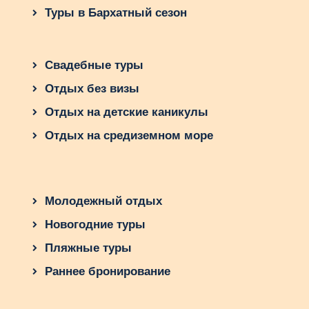
которые будут запечатлены в сердцах вашей
Туры в Бархатный сезон
семьи надолго. Какие эмоции и впечатления вы
хотели бы передать своим детям?
Свадебные туры
Отдых без визы
Отдых на детские каникулы
Отдых на средиземном море
Молодежный отдых
Новогодние туры
Пляжные туры
Раннее бронирование