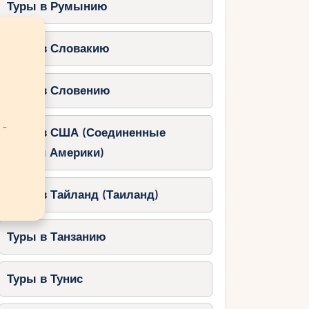
Туры в Румынию
Туры в Словакию
Туры в Словению
 -
Туры в США (Соединенные
Штаты Америки)
Туры в Тайланд (Таиланд)
Туры в Танзанию
Туры в Тунис