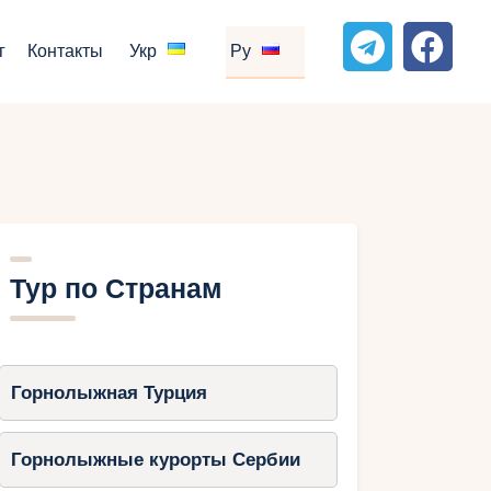
г
Контакты
Укр
Ру
Тур по Странам
Горнолыжная Турция
Горнолыжные курорты Сербии