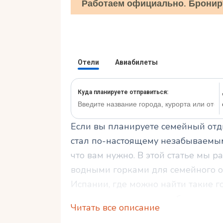
Работаем официально. Бронир
Если вы планируете семейный отды
стал по-настоящему незабываемым,
что вам нужно. В этой статье мы 
водными горками для семейного о
Испании, где можно найти такие г
полезных советов по выбору отеля
Читать все описание