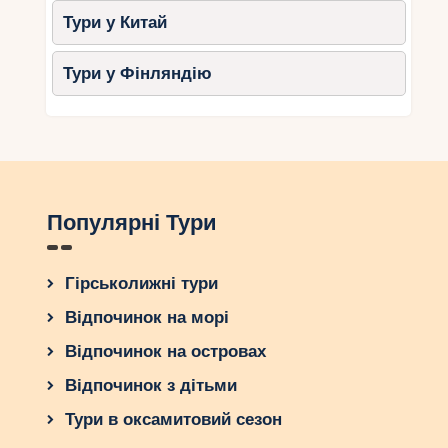
Тури у Китай
Тури у Фінляндію
Популярні Тури
Гірськолижні тури
Відпочинок на морі
Відпочинок на островах
Відпочинок з дітьми
Тури в оксамитовий сезон