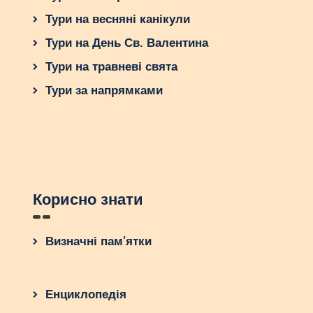
Тури на весняні канікули
Тури на День Св. Валентина
Тури на травневі свята
Тури за напрямками
Корисно знати
Визначні пам’ятки
Енциклопедія