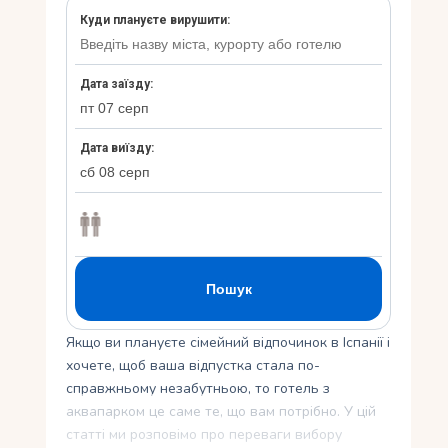
Укр
Ру
Якщо ви плануєте сімейний відпочинок в Іспанії і
хочете, щоб ваша відпустка стала по-
справжньому незабутньою, то готель з
аквапарком це саме те, що вам потрібно. У цій
статті ми розповімо про переваги вибору