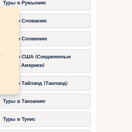
Туры в Румынию
Туры в Словакию
Туры в Словению
 -
Туры в США (Соединенные
Штаты Америки)
Туры в Тайланд (Таиланд)
Туры в Танзанию
Туры в Тунис