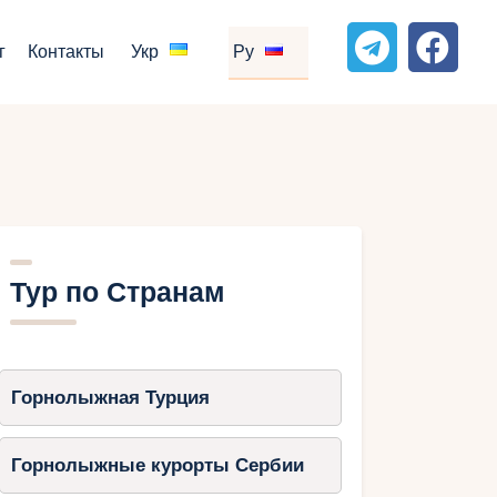
г
Контакты
Укр
Ру
Тур по Странам
Горнолыжная Турция
Горнолыжные курорты Сербии