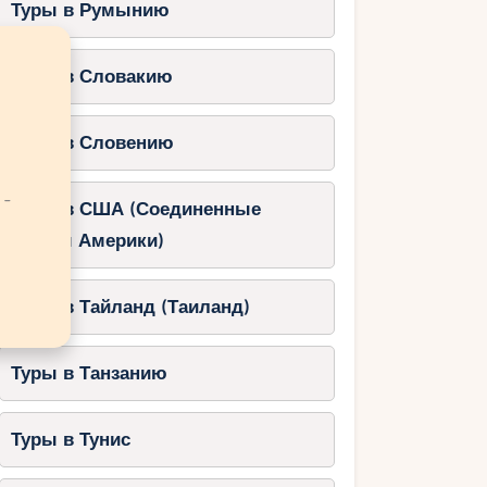
Туры в Румынию
Туры в Словакию
Туры в Словению
 -
Туры в США (Соединенные
Штаты Америки)
Туры в Тайланд (Таиланд)
Туры в Танзанию
Туры в Тунис