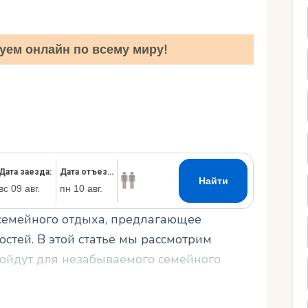
Ру
уем онлайн по всему миру!
семейного отдыха, предлагающее
стей. В этой статье мы рассмотрим
ойдут для незабываемого семейного