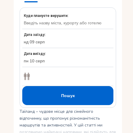
Укр
Ру
Таїланд – чудове місце для сімейного
відпочинку, що пропонує різноманітність
маршрутів та активностей. У цій статті ми
розглянемо найкращі напрямки, які підійдуть для