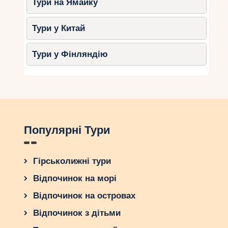
Тури на Ямайку
Тури у Китай
Тури у Фінляндію
Популярні Тури
Гірськолижні тури
Відпочинок на морі
Відпочинок на островах
Відпочинок з дітьми