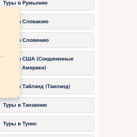
Туры в Румынию
Туры в Словакию
Туры в Словению
 -
Туры в США (Соединенные
Штаты Америки)
Туры в Тайланд (Таиланд)
Туры в Танзанию
Туры в Тунис