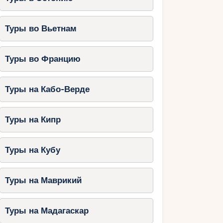
Туры во Вьетнам
Туры во Францию
Туры на Кабо-Верде
Туры на Кипр
Туры на Кубу
Туры на Маврикий
Туры на Мадагаскар