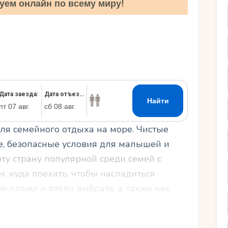
уем онлайн по всему миру!
Ру
ля семейного отдыха на море. Чистые
е, безопасные условия для малышей и
ту страну популярной среди семей с
м, куда поехать, чтобы насладиться
е пляжи и отели выбрать, а также как