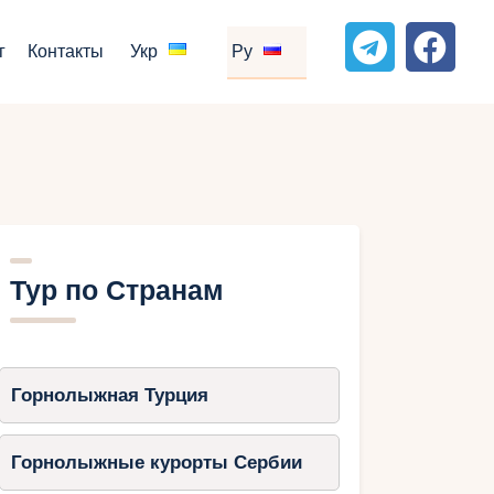
г
Контакты
Укр
Ру
Тур по Странам
Горнолыжная Турция
Горнолыжные курорты Сербии