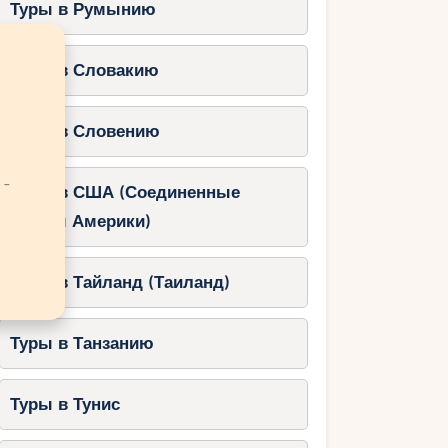
Туры в Румынию
Туры в Словакию
Туры в Словению
 -
Туры в США (Соединенные
Штаты Америки)
Туры в Тайланд (Таиланд)
Туры в Танзанию
Туры в Тунис