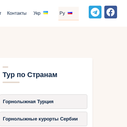
г
Контакты
Укр
Ру
Тур по Странам
Горнолыжная Турция
Горнолыжные курорты Сербии