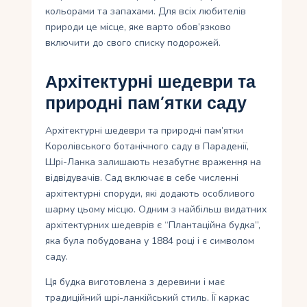
кольорами та запахами. Для всіх любителів
природи це місце, яке варто обов’язково
включити до свого списку подорожей.
Архітектурні шедеври та
природні пам’ятки саду
Архітектурні шедеври та природні пам’ятки
Королівського ботанічного саду в Параденії,
Шрі-Ланка залишають незабутнє враження на
відвідувачів. Сад включає в себе численні
архітектурні споруди, які додають особливого
шарму цьому місцю. Одним з найбільш видатних
архітектурних шедеврів є “Плантаційна будка”,
яка була побудована у 1884 році і є символом
саду.
Ця будка виготовлена з деревини і має
традиційний шрі-ланкійський стиль. Її каркас