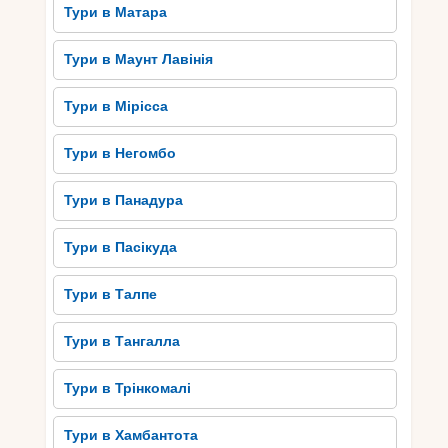
Тури в Матара
Тури в Маунт Лавінія
Тури в Мірісса
Тури в Негомбо
Тури в Панадура
Тури в Пасікуда
Тури в Талпе
Тури в Тангалла
Тури в Трінкомалі
Тури в Хамбантота