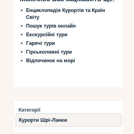
Енциклопедія Курортів та Країн
Світу
Пошук турів онлайн
Екскурсійні тури
Гарячі тури
Гірськолижні тури
Відпочинок на морі
Категорії
Курорти Шрі-Ланки