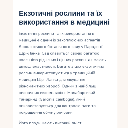
Екзотичні рослини та їх
використання в медицині
Екзотичні рослини та їх використання в
медицині є одним із захоплюючих аспектів
Королівського ботанічного саду у Параденії,
Шрі-Ланка. Сад славиться своєю багатою
колекцією рідкісних і цінних рослин, які мають
цілющі властивості. Багато з цих екзотичних
рослин використовуються у традиційній
медицині Шрі-Ланки для лікування
різноманітних хвороб. Одним з найбільш
визначних екземплярів є Малабарський
тамаринд (Garcinia cambogia), який
використовується для контролю ваги та
покращення обміну речовин.
Його плоди мають високий вміст