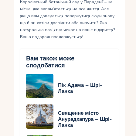
Королівський ботанічний сад у Параденії – це
місце, яке запам’ятається на все життя. Але
якщо вам доведеться повернутися сюди знову,
що б ви хотіли дослідити або вивчити? Яка
натуральна пам’ятка чекає на ваше відкриття?
Ваша подорож продовжується!
Вам також може
сподобатися
Пік Адама – Шрі-
Ланка
Священне місто
Анурадхапура – Шрі-
Ланка