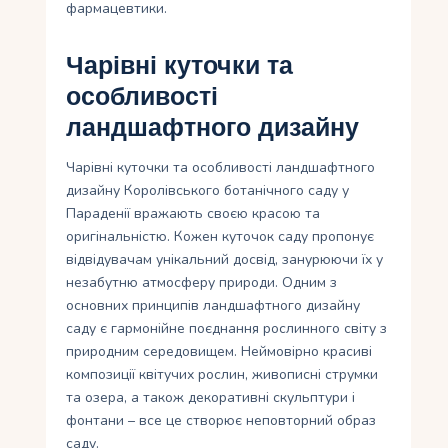
фармацевтики.
Чарівні куточки та
особливості
ландшафтного дизайну
Чарівні куточки та особливості ландшафтного
дизайну Королівського ботанічного саду у
Параденії вражають своєю красою та
оригінальністю. Кожен куточок саду пропонує
відвідувачам унікальний досвід, занурюючи їх у
незабутню атмосферу природи. Одним з
основних принципів ландшафтного дизайну
саду є гармонійне поєднання рослинного світу з
природним середовищем. Неймовірно красиві
композиції квітучих рослин, живописні струмки
та озера, а також декоративні скульптури і
фонтани – все це створює неповторний образ
саду.