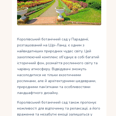
Укр
Ру
Королівський ботанічний сад у Параденії,
розташований на Шрі-Ланці, є одним з
найвидатніших природних чудес світу. Цей
захоплюючий комплекс об’єднує в собі багатий
історичний фон, розмаїття рослинного світу та
чарівну атмосферу. Відвідувачі зможуть
насолодитися не тільки екзотичними
рослинами, але й архітектурними шедеврами,
природними пам’ятками та особливостями
ландшафтного дизайну.
Королівський ботанічний сад також пропонує
можливості для відпочинку та релаксації, а його
враження та незабутні емоції залишаться у