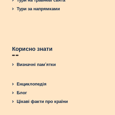
Тури на травневі свята
Тури за напрямками
Корисно знати
Визначні пам’ятки
Енциклопедія
Блог
Цікаві факти про країни