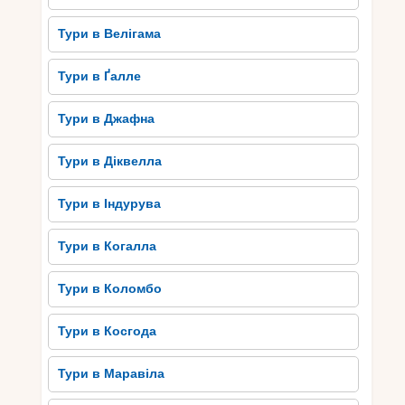
Тури в Велігама
Тури в Ґалле
Тури в Джафна
Тури в Діквелла
Тури в Індурува
Тури в Когалла
Тури в Коломбо
Тури в Косгода
Тури в Маравіла