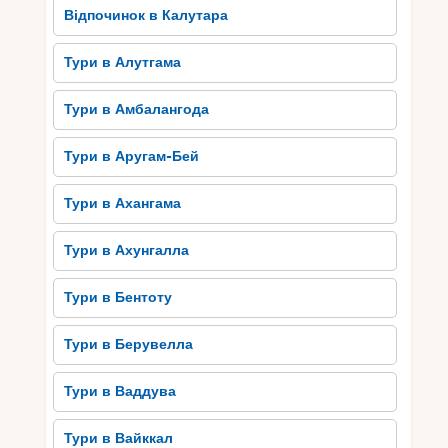
Відпочинок в Калутара
Тури в Алутгама
Тури в Амбалангода
Тури в Аругам-Бей
Тури в Ахангама
Тури в Ахунгалла
Тури в Бентоту
Тури в Берувелла
Тури в Ваддува
Тури в Вайккал