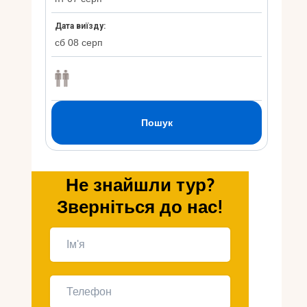
Укр
Ру
Не знайшли тур?
Зверніться до нас!