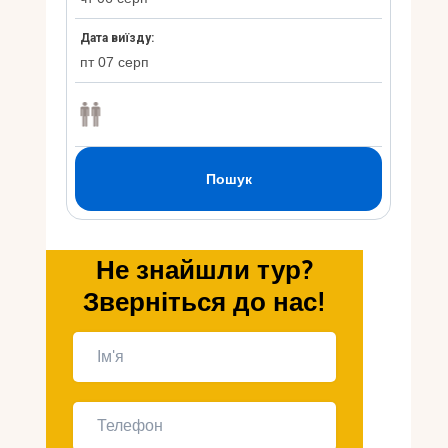
Укр
Ру
Не знайшли тур?
Зверніться до нас!