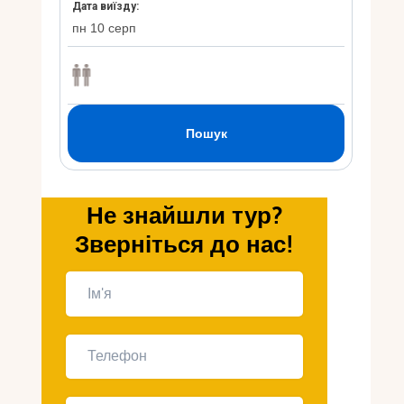
Укр
Ру
Не знайшли тур?
Зверніться до нас!