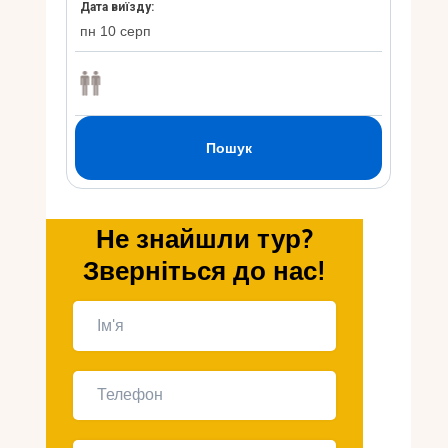
Укр
Ру
Не знайшли тур?
Зверніться до нас!