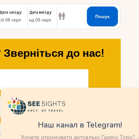
 Зверніться до нас!
Наш канал в Telegram!
Хочете отримувати актуальні Гарячі Тури? -