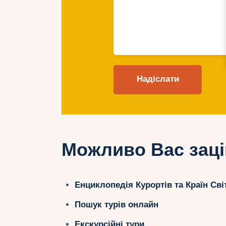
Можливо Вас заці
Енциклопедія Курортів та Країн Сві
Пошук турів онлайн
Екскурсійні тури