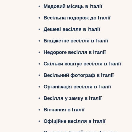
Медовий місяць в Італії
Весільна подорож до Італії
Дешеві весілля в Італії
Бюджетне весілля в Італії
Недороге весілля в Італії
Скільки коштує весілля в Італії
Весільний фотограф в Італії
Організація весілля в Італії
Весілля у замку в Італії
Вінчання в Італії
Офіційне весілля в Італії