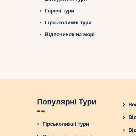
Гарячі тури
Гірськолижні тури
Відпочинок на морі
Популярні Тури
Ве
Ві
Гірськолижні тури
Ві