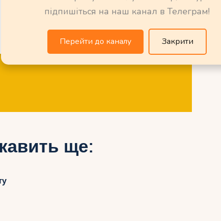
підпишіться на наш канал в Телеграм!
Перейти до каналу
Закрити
кавить ще:
ту