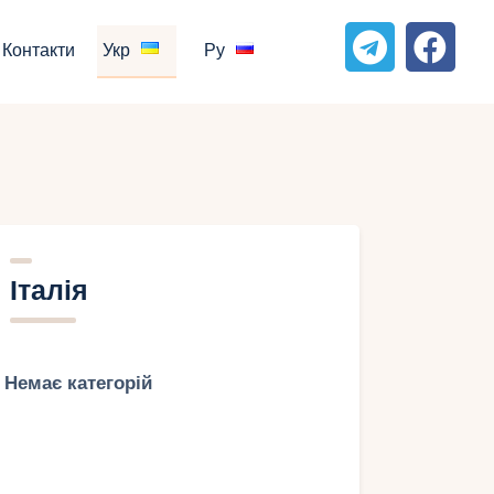
Контакти
Укр
Ру
Італія
Немає категорій