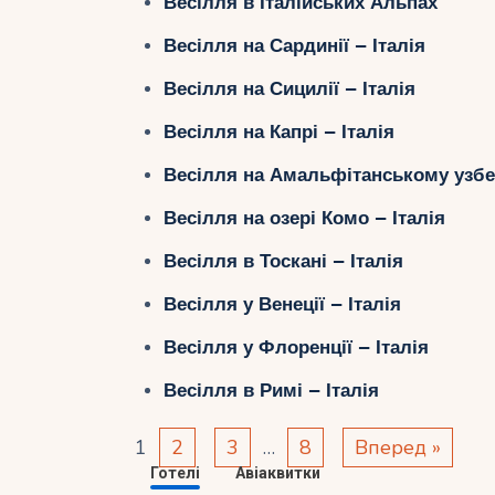
Весілля в Італійських Альпах
Весілля на Сардинії – Італія
Весілля на Сицилії – Італія
Весілля на Капрі – Італія
Весілля на Амальфітанському узбер
Весілля на озері Комо – Італія
Весілля в Тоскані – Італія
Весілля у Венеції – Італія
Весілля у Флоренції – Італія
Весілля в Римі – Італія
1
2
3
…
8
Вперед »