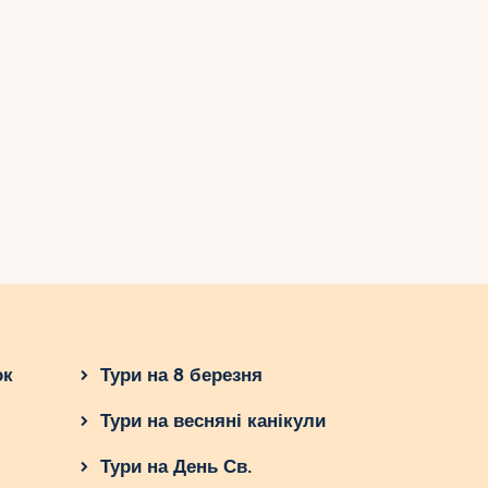
ок
Тури на 8 березня
Тури на весняні канікули
Тури на День Св.