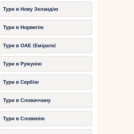
Тури в Нову Зеландію
Тури в Норвегію
Тури в ОАЕ (Емірати)
Тури в Румунію
Тури в Сербію
Тури в Словаччину
Тури в Словенію