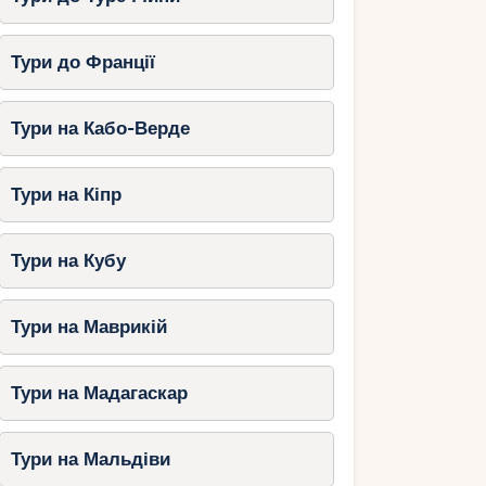
Тури до Франції
Тури на Кабо-Верде
Тури на Кіпр
Тури на Кубу
Тури на Маврикій
Тури на Мадагаскар
Тури на Мальдіви