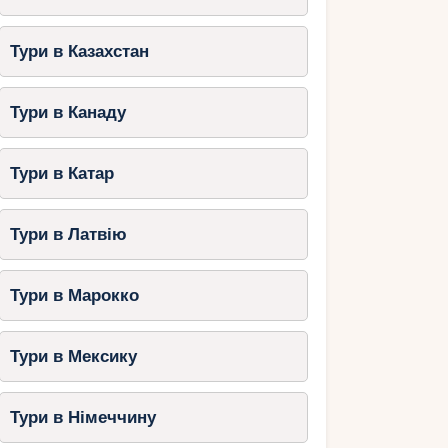
Тури в Казахстан
Тури в Канаду
Тури в Катар
Тури в Латвію
Тури в Марокко
Тури в Мексику
Тури в Німеччину