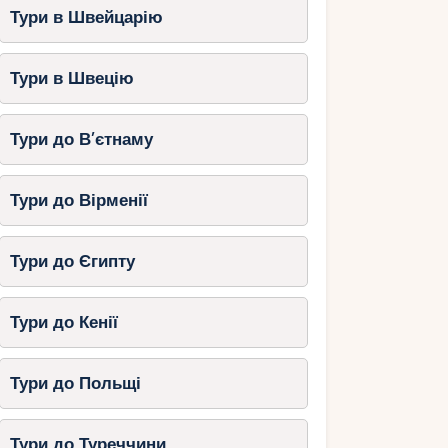
Тури в Швейцарію
Тури в Швецію
Тури до В’єтнаму
Тури до Вірменії
Тури до Єгипту
Тури до Кенії
Тури до Польщі
Тури до Туреччини