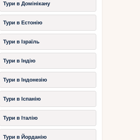
Тури в Домінікану
Тури в Естонію
Тури в Ізраїль
Тури в Індію
Тури в Індонезію
Тури в Іспанію
Тури в Італію
Тури в Йорданію