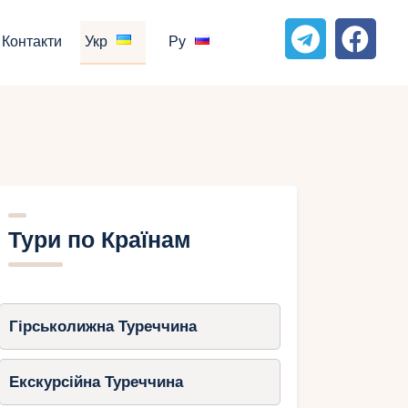
Контакти
Укр
Ру
Тури по Країнам
Гірськолижна Туреччина
Екскурсійна Туреччина