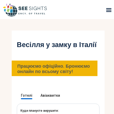
Пошук турів
Гарячі тури
Весілля у замку в Італії
Типи Турів
Країни
Працюємо офіційно. Бронюємо
онлайн по всьому світу!
Інфо
Блог
Контакти