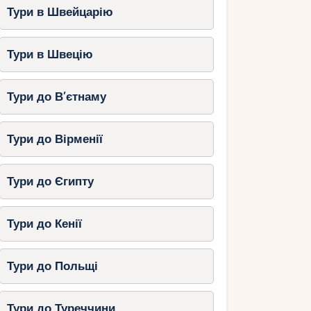
Тури в Швейцарію
Тури в Швецію
Тури до В’єтнаму
Тури до Вірменії
Тури до Єгипту
Тури до Кенії
Тури до Польщі
Тури до Туреччини