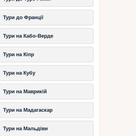
Тури до Франції
Тури на Кабо-Верде
Тури на Кіпр
Тури на Кубу
Тури на Маврикій
Тури на Мадагаскар
Тури на Мальдіви