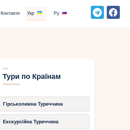
Контакти
Укр
Ру
Тури по Країнам
Гірськолижна Туреччина
Екскурсійна Туреччина