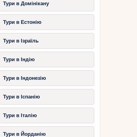
Тури в Домінікану
Тури в Естонію
Тури в Ізраїль
Тури в Індію
Тури в Індонезію
Тури в Іспанію
Тури в Італію
Тури в Йорданію