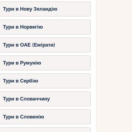
Тури в Нову Зеландію
Тури в Норвегію
Тури в ОАЕ (Емірати)
Тури в Румунію
Тури в Сербію
Тури в Словаччину
Тури в Словенію