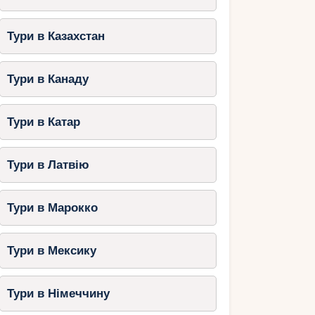
Тури в Казахстан
Тури в Канаду
Тури в Катар
Тури в Латвію
Тури в Марокко
Тури в Мексику
Тури в Німеччину