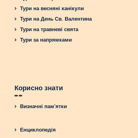
Тури на весняні канікули
Тури на День Св. Валентина
Тури на травневі свята
Тури за напрямками
Корисно знати
Визначні пам’ятки
Енциклопедія