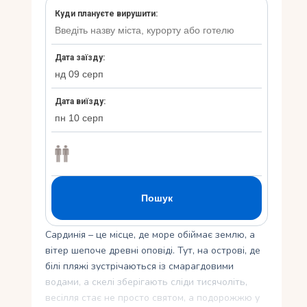
Укр
Ру
Сардинія – це місце, де море обіймає землю, а
вітер шепоче древні оповіді. Тут, на острові, де
білі пляжі зустрічаються із смарагдовими
водами, а скелі зберігають сліди тисячоліть,
весілля стає не просто святом, а подорожжю у