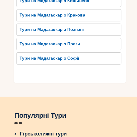
Тури на Мадагаскар з Кишинева
Тури на Мадагаскар з Кракова
Тури на Мадагаскар з Познані
Тури на Мадагаскар з Праги
Тури на Мадагаскар з Софії
Популярні Тури
Гірськолижні тури