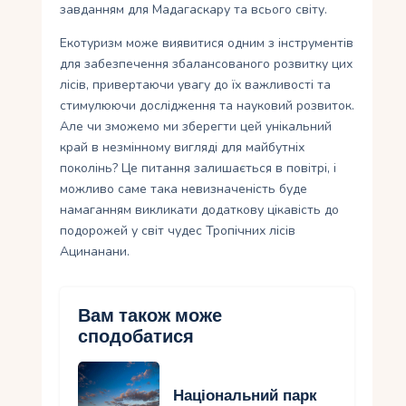
завданням для Мадагаскару та всього світу.
Екотуризм може виявитися одним з інструментів
для забезпечення збалансованого розвитку цих
лісів, привертаючи увагу до їх важливості та
стимулюючи дослідження та науковий розвиток.
Але чи зможемо ми зберегти цей унікальний
край в незмінному вигляді для майбутніх
поколінь? Це питання залишається в повітрі, і
можливо саме така невизначеність буде
намаганням викликати додаткову цікавість до
подорожей у світ чудес Тропічних лісів
Ацинанани.
Вам також може
сподобатися
Національний парк