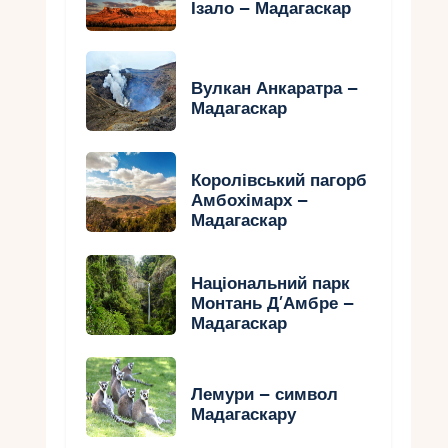
Ізало – Мадагаскар
Вулкан Анкаратра –
Мадагаскар
Королівський пагорб
Амбохімарх –
Мадагаскар
Національний парк
Монтань Д’Амбре –
Мадагаскар
Лемури – символ
Мадагаскару