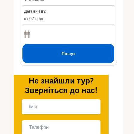
Укр
Ру
Не знайшли тур?
Зверніться до нас!