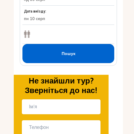
Укр
Ру
Не знайшли тур?
Зверніться до нас!