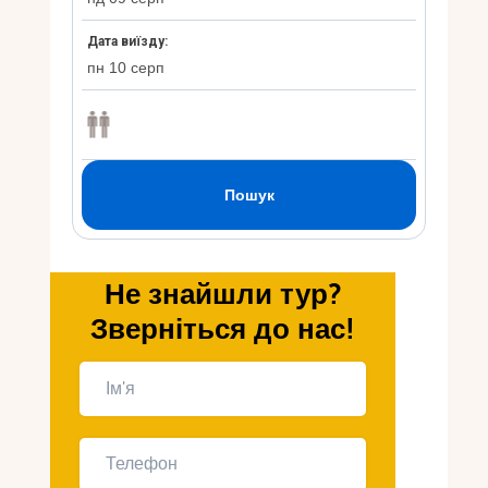
Укр
Ру
Не знайшли тур?
Зверніться до нас!