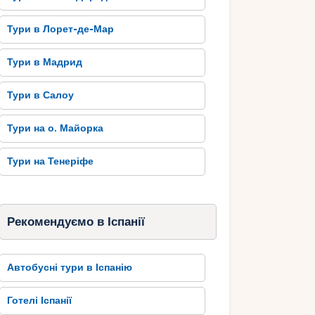
Тури в Лорет-де-Мар
Тури в Мадрид
Тури в Салоу
Тури на о. Майорка
Тури на Тенеріфе
Рекомендуємо в Іспанії
Автобусні тури в Іспанію
Готелі Іспанії