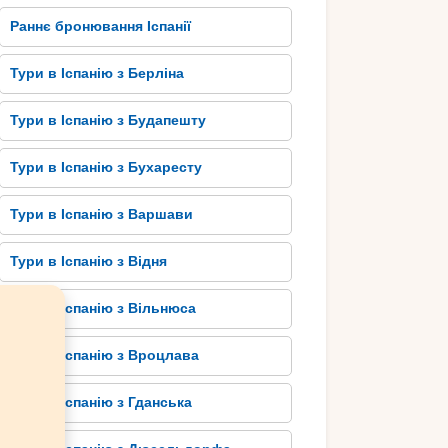
Раннє бронювання Іспанії
Тури в Іспанію з Берліна
Тури в Іспанію з Будапешту
Тури в Іспанію з Бухаресту
Тури в Іспанію з Варшави
Тури в Іспанію з Відня
Тури в Іспанію з Вільнюса
Тури в Іспанію з Вроцлава
Тури в Іспанію з Гданська