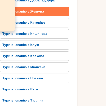
Тури в Іспанію з Дюсельдорфа
Тури в Іспанію з Жешува
Тури в Іспанію з Катовіце
Тури в Іспанію з Кишинева
Тури в Іспанію з Клуж
Тури в Іспанію з Кракова
Тури в Іспанію з Мюнхена
Тури в Іспанію з Познані
Тури в Іспанію з Риги
Тури в Іспанію з Талліна