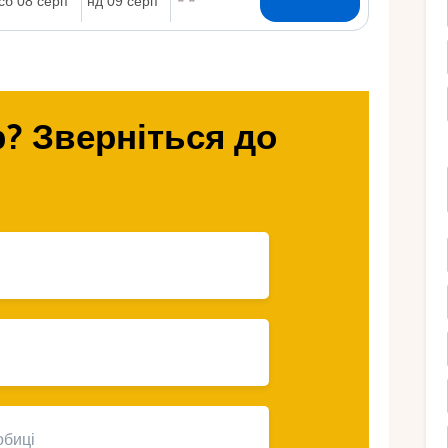
Ру
? Зверніться до