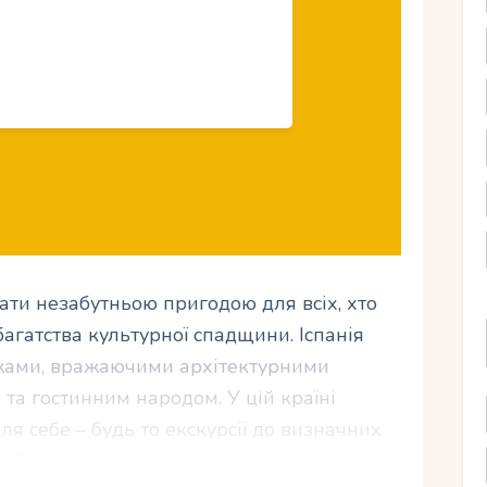
ати незабутньою пригодою для всіх, хто
 багатства культурної спадщини. Іспанія
жами, вражаючими архітектурними
та гостинним народом. У цій країні
я себе – будь то екскурсії до визначних
пам’ятками чи просто насолоджуватися