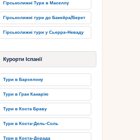
Гірськолижні Тури в Маселлу
Гірськолижні тури до Бакейра/Берет
Гірськолижні тури у Сьерра-Неваду
Курорти Іспанії
Тури в Барселону
Тури в Гран Канарію
Тури в Коста Браву
Тури в Коста-Дель-Соль
Тури в Коста-Дорада