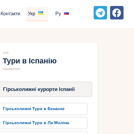
Контакти
Укр
Ру
Тури в Іспанію
Гірськолижні курорти Іспанії
Гірськолижні Тури в Бенаске
Гірськолижні Тури в Ла Моліна