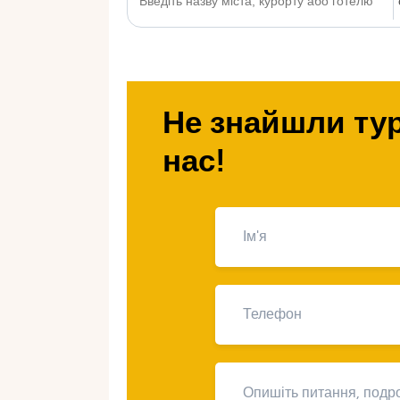
Не знайшли тур
нас!