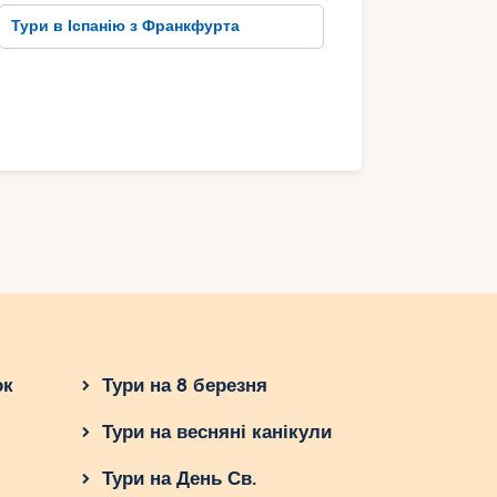
Тури в Іспанію з Франкфурта
ок
Тури на 8 березня
Тури на весняні канікули
Тури на День Св.