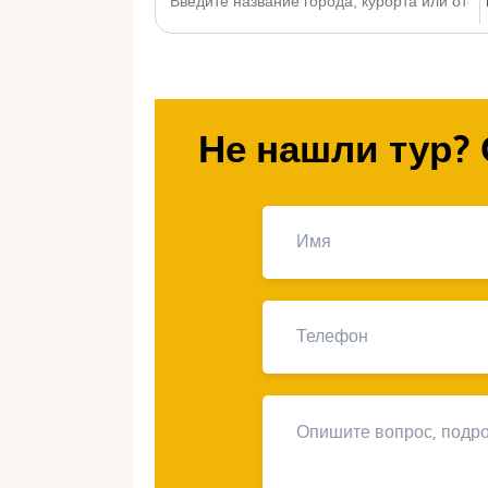
Не нашли тур? 