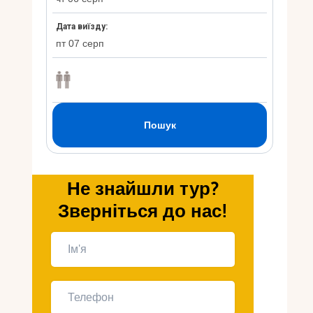
Укр
Ру
Не знайшли тур?
Зверніться до нас!