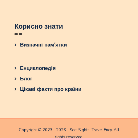
Корисно знати
Визначні пам’ятки
Енциклопедія
Блог
Цікаві факти про країни
Copyright © 2023 - 2026 - See-Sights. Travel Ency. All
rights reserved.