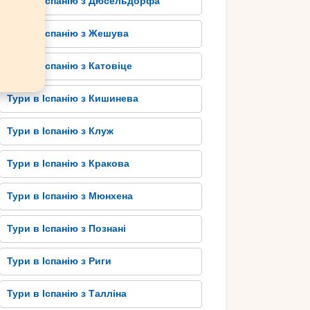
Тури в Іспанію з Дюсельдорфа
Тури в Іспанію з Жешува
Тури в Іспанію з Катовіце
Тури в Іспанію з Кишинева
Тури в Іспанію з Клуж
Тури в Іспанію з Кракова
Тури в Іспанію з Мюнхена
Тури в Іспанію з Познані
Тури в Іспанію з Риги
Тури в Іспанію з Талліна