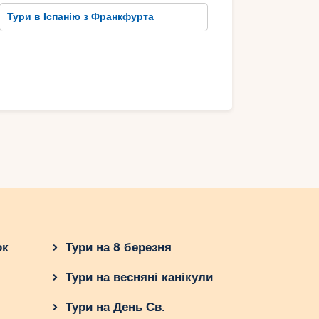
Тури в Іспанію з Франкфурта
ок
Тури на 8 березня
Тури на весняні канікули
Тури на День Св.