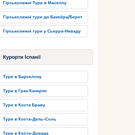
Гірськолижні Тури в Маселлу
Гірськолижні тури до Бакейра/Берет
Гірськолижні тури у Сьерра-Неваду
Курорти Іспанії
Тури в Барселону
Тури в Гран Канарію
Тури в Коста Браву
Тури в Коста-Дель-Соль
Тури в Коста-Дорада