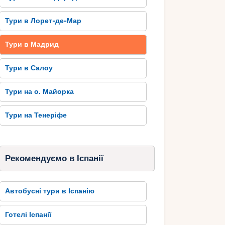
Тури в Лорет-де-Мар
Тури в Мадрид
Тури в Салоу
Тури на о. Майорка
Тури на Тенеріфе
Рекомендуємо в Іспанії
Автобусні тури в Іспанію
Готелі Іспанії