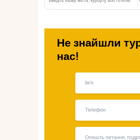
Не знайшли тур
нас!