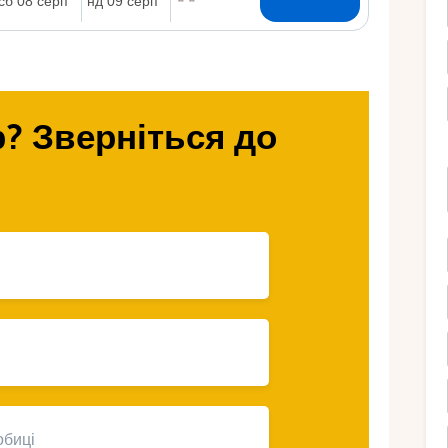
Ру
? Зверніться до