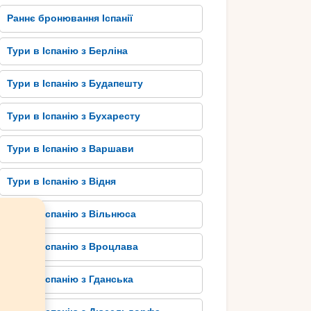
Раннє бронювання Іспанії
Тури в Іспанію з Берліна
Тури в Іспанію з Будапешту
Тури в Іспанію з Бухаресту
Тури в Іспанію з Варшави
Тури в Іспанію з Відня
Тури в Іспанію з Вільнюса
Тури в Іспанію з Вроцлава
Тури в Іспанію з Гданська