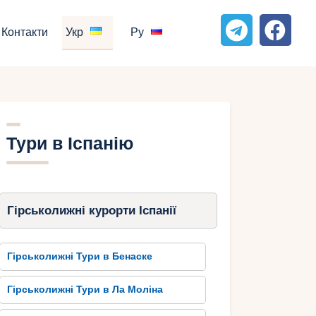
Контакти
Укр
Ру
Тури в Іспанію
Гірськолижні курорти Іспанії
Гірськолижні Тури в Бенаске
Гірськолижні Тури в Ла Моліна