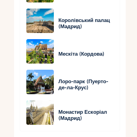
Королівський палац
(Мадрид)
Мескіта (Кордова)
Лоро-парк (Пуерто-
де-ла-Крус)
Монастир Ескоріал
(Мадрид)