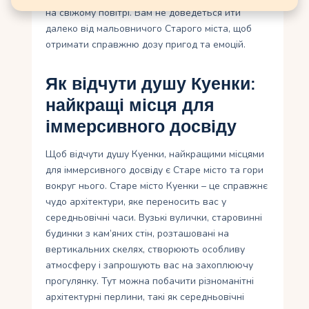
на свіжому повітрі. Вам не доведеться йти
далеко від мальовничого Старого міста, щоб
отримати справжню дозу пригод та емоцій.
Як відчути душу Куенки:
найкращі місця для
іммерсивного досвіду
Щоб відчути душу Куенки, найкращими місцями
для іммерсивного досвіду є Старе місто та гори
вокруг нього. Старе місто Куенки – це справжнє
чудо архітектури, яке переносить вас у
середньовічні часи. Вузькі вулички, старовинні
будинки з кам’яних стін, розташовані на
вертикальних скелях, створюють особливу
атмосферу і запрошують вас на захоплюючу
прогулянку. Тут можна побачити різноманітні
архітектурні перлини, такі як середньовічні