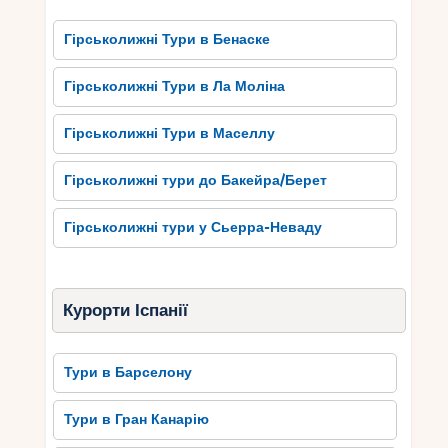
Гірськолижні Тури в Бенаске
Гірськолижні Тури в Ла Моліна
Гірськолижні Тури в Маселлу
Гірськолижні тури до Бакейра/Берет
Гірськолижні тури у Сьерра-Неваду
Курорти Іспанії
Тури в Барселону
Тури в Гран Канарію