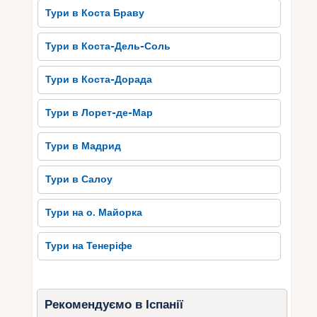
Тури в Коста Браву
Тури в Коста-Дель-Соль
Тури в Коста-Дорада
Тури в Лорет-де-Мар
Тури в Мадрид
Тури в Салоу
Тури на о. Майорка
Тури на Тенеріфе
Рекомендуємо в Іспанії