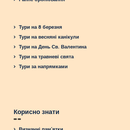
Тури на 8 березня
Тури на весняні канікули
Тури на День Св. Валентина
Тури на травневі свята
Тури за напрямками
Корисно знати
Визначні пам’ятки