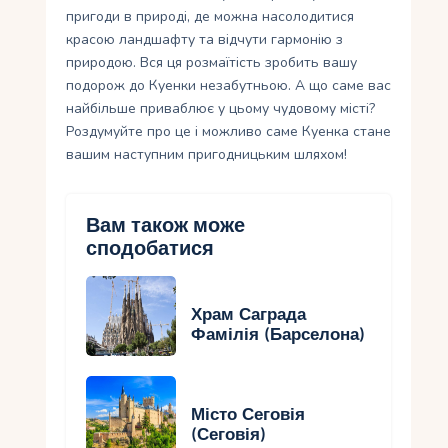
пригоди в природі, де можна насолодитися
красою ландшафту та відчути гармонію з
природою. Вся ця розмаїтість зробить вашу
подорож до Куенки незабутньою. А що саме вас
найбільше приваблює у цьому чудовому місті?
Роздумуйте про це і можливо саме Куенка стане
вашим наступним пригодницьким шляхом!
Вам також може
сподобатися
Храм Саграда
Фамілія (Барселона)
Місто Сеговія
(Сеговія)