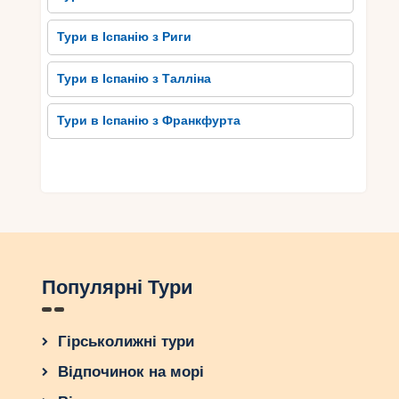
Тури в Іспанію з Риги
Тури в Іспанію з Талліна
Тури в Іспанію з Франкфурта
Популярні Тури
Гірськолижні тури
Відпочинок на морі