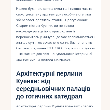
Кожен будинок, кожна вуличка і площа мають
свою унікальну архітектурну особливість, яка
збереглася протягом століть. Прогулюючись
Старим містом Куенки, ви не тільки
насолоджуєтеся його красою, але й
переноситесь у минуле, де час сповільнюється і
зникає сум’яток сучасного світу. Визначене як
Світова спадщина ЮНЕСКО, Старе місто Куенки
– це магнит для всіх шанувальників історичної
архітектури та природних красот.
Архітектурні перлини
Куенки: від
середньовічних палаців
до готичних катедрал
Архітектурні перлини Куенки вражають своєю