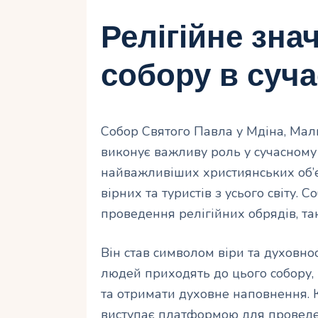
Релігійне зна
собору в суча
Собор Святого Павла у Мдіна, Маль
виконує важливу роль у сучасному 
найважливіших християнських об’є
вірних та туристів з усього світу.
проведення релігійних обрядів, та
Він став символом віри та духовнос
людей приходять до цього собору,
та отримати духовне наповнення. К
виступає платформою для проведен