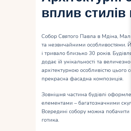
вплив стилів
Собор Святого Павла в Мдіна, Мал
та незвичайними особливостями. Йо
і тривало близько 30 років. Будівля
додає їй унікальності та величезн
архітектурною особливістю цього с
прекрасна фасадна композиція.
Зовнішня частина будівлі оформле
елементами – багатозначними ску
Всередині собору можна побачити в
готика.