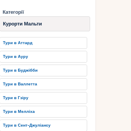
Категорії
Курорти Мальти
Тури в Аттард
Тури в Ауру
Тури в Буджібби
Тури в Валлетта
Тури в Гзіру
Тури в Мелліха
Тури в Сент-Джуліансу