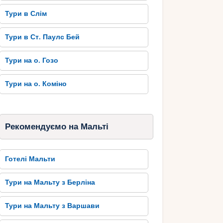
Тури в Слім
Тури в Ст. Паулс Бей
Тури на о. Гозо
Тури на о. Коміно
Рекомендуємо на Мальті
Готелі Мальти
Тури на Мальту з Берліна
Тури на Мальту з Варшави