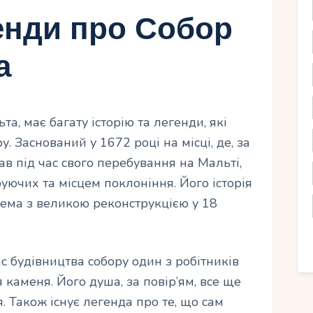
генди про Собор
а
а, має багату історію та легенди, які
 Заснований у 1672 році на місці, де, за
в під час свого перебування на Мальті,
уючих та місцем поклоніння. Його історія
рема з великою реконструкцією у 18
с будівництва собору один з робітників
каменя. Його душа, за повір’ям, все ще
. Також існує легенда про те, що сам