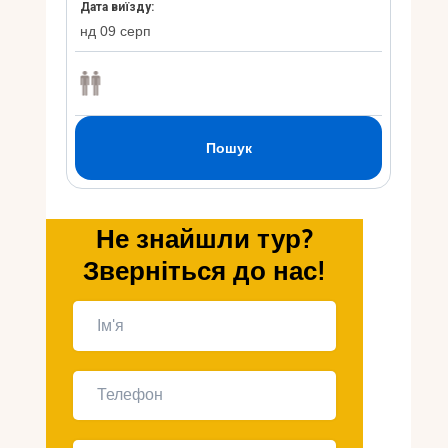
Укр
Ру
Не знайшли тур?
Зверніться до нас!