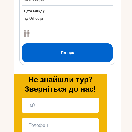
Укр
Ру
Не знайшли тур?
Зверніться до нас!