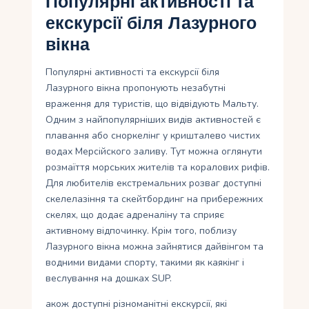
Популярні активності та
екскурсії біля Лазурного
вікна
Популярні активності та екскурсії біля
Лазурного вікна пропонують незабутні
враження для туристів, що відвідують Мальту.
Одним з найпопулярніших видів активностей є
плавання або сноркелінг у кришталево чистих
водах Мерсійского заливу. Тут можна оглянути
розмаїття морських жителів та коралових рифів.
Для любителів екстремальних розваг доступні
скелелазіння та скейтбординг на прибережних
скелях, що додає адреналіну та сприяє
активному відпочинку. Крім того, поблизу
Лазурного вікна можна зайнятися дайвінгом та
водними видами спорту, такими як каякінг і
веслування на дошках SUP.
акож доступні різноманітні екскурсії, які