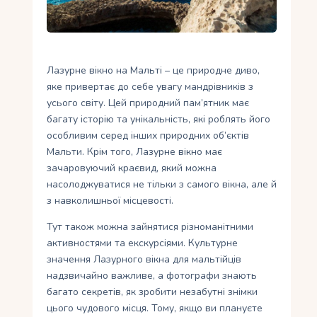
Укр
Ру
Лазурне вікно на Мальті – це природне диво,
яке привертає до себе увагу мандрівників з
усього світу. Цей природний пам’ятник має
багату історію та унікальність, які роблять його
особливим серед інших природних об’єктів
Мальти. Крім того, Лазурне вікно має
зачаровуючий краєвид, який можна
насолоджуватися не тільки з самого вікна, але й
з навколишньої місцевості.
Тут також можна зайнятися різноманітними
активностями та екскурсіями. Культурне
значення Лазурного вікна для мальтійців
надзвичайно важливе, а фотографи знають
багато секретів, як зробити незабутні знімки
цього чудового місця. Тому, якщо ви плануєте