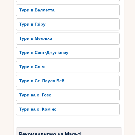
Тури в Валлетта
Тури в Гзіру
Тури в Мелліха
Тури в Сент-Джуліансу
Тури в Слім
Тури в Ст. Паулс Бей
Тури на о. Гозо
Тури на о. Коміно
Рекомендуємо на Мальті