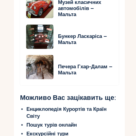
Музей класичних
автомобілів –
Мальта
Бункер Ласкаріса –
Мальта
Печера Гхар-Далам –
Мальта
Можливо Вас зацікавить ще:
Енциклопедія Курортів та Країн
Світу
Пошук турів онлайн
Екскурсійні тури