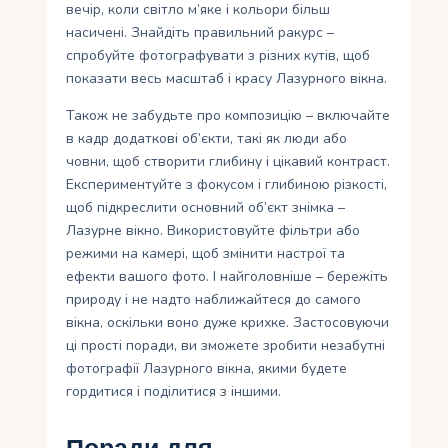
вечір, коли світло м’яке і кольори більш
насичені. Знайдіть правильний ракурс –
спробуйте фотографувати з різних кутів, щоб
показати весь масштаб і красу Лазурного вікна.
Також не забудьте про композицію – включайте
в кадр додаткові об’єкти, такі як люди або
човни, щоб створити глибину і цікавий контраст.
Експериментуйте з фокусом і глибиною різкості,
щоб підкреслити основний об’єкт знімка –
Лазурне вікно. Використовуйте фільтри або
режими на камері, щоб змінити настрої та
ефекти вашого фото. І найголовніше – бережіть
природу і не надто наближайтеся до самого
вікна, оскільки воно дуже крихке. Застосовуючи
ці прості поради, ви зможете зробити незабутні
фотографії Лазурного вікна, якими будете
гордитися і поділитися з іншими.