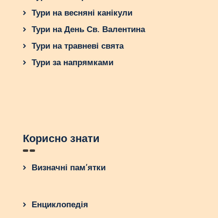
Тури на весняні канікули
Тури на День Св. Валентина
Тури на травневі свята
Тури за напрямками
Корисно знати
Визначні пам’ятки
Енциклопедія