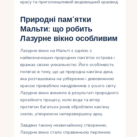
красу та приголомшливий видовищний краєвид.
Природні пам’ятки
Мальти: що робить
Лазурне вікно особливим
Лазурне вікно на Мальті є однією з
найвизначніших природних пам’яток острова і
вражає своєю унікальністю. Його особливість
полягає в тому, що це природна кам’яна арка,
яка розташована на узбережжі і дивовижною
красою приваблює мандрівників з усього світу.
Лазурне вікно виникло в результаті природного
ерозійного процесу, коли вода та вітер
протягом багатьох років обробляли кам’яну
скелю, утворюючи неперевершену арку.
Завдяки такому незвичайному створенню,
Лазурне вікно стало справжньою перлиною