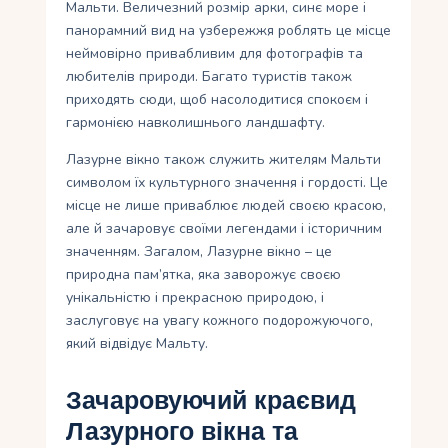
Мальти. Величезний розмір арки, синє море і
панорамний вид на узбережжя роблять це місце
неймовірно привабливим для фотографів та
любителів природи. Багато туристів також
приходять сюди, щоб насолодитися спокоєм і
гармонією навколишнього ландшафту.
Лазурне вікно також служить жителям Мальти
символом їх культурного значення і гордості. Це
місце не лише приваблює людей своєю красою,
але й зачаровує своїми легендами і історичним
значенням. Загалом, Лазурне вікно – це
природна пам’ятка, яка заворожує своєю
унікальністю і прекрасною природою, і
заслуговує на увагу кожного подорожуючого,
який відвідує Мальту.
Зачаровуючий краєвид
Лазурного вікна та