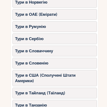
Тури в Норвегію
Тури в ОАЕ (Емірати)
Тури в Румунію
Тури в Сербію
Тури в Словаччину
Тури в Словенію
Тури в США (Сполучені Штати
Америки)
Тури в Тайланд (Таїланд)
Тури в Танзанію