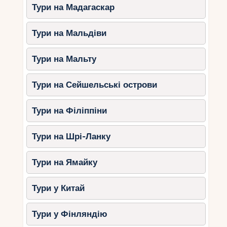
Тури на Мадагаскар
Тури на Мальдіви
Тури на Мальту
Тури на Сейшельські острови
Тури на Філіппіни
Тури на Шрі-Ланку
Тури на Ямайку
Тури у Китай
Тури у Фінляндію