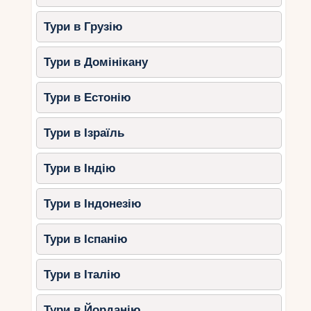
Тури в Грузію
Тури в Домінікану
Тури в Естонію
Тури в Ізраїль
Тури в Індію
Тури в Індонезію
Тури в Іспанію
Тури в Італію
Тури в Йорданію