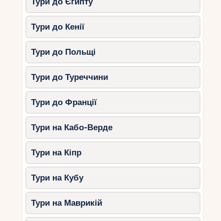
Тури до Єгипту
Тури до Кенії
Тури до Польщі
Тури до Туреччини
Тури до Франції
Тури на Кабо-Верде
Тури на Кіпр
Тури на Кубу
Тури на Маврикій