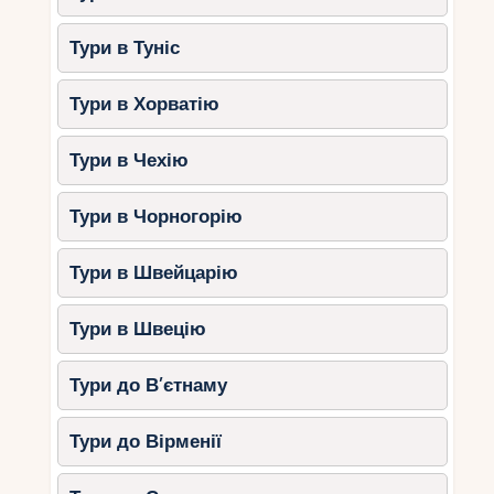
Тури в Туніс
Тури в Хорватію
Тури в Чехію
Тури в Чорногорію
Тури в Швейцарію
Тури в Швецію
Тури до В’єтнаму
Тури до Вірменії