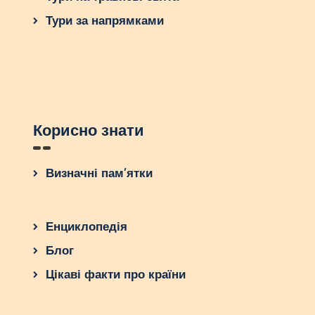
Тури за напрямками
Корисно знати
Визначні пам’ятки
Енциклопедія
Блог
Цікаві факти про країни