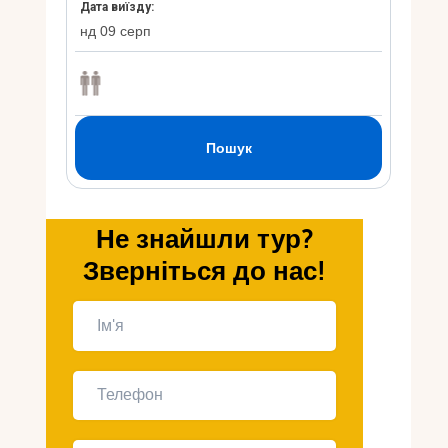
Укр
Ру
Не знайшли тур?
Зверніться до нас!