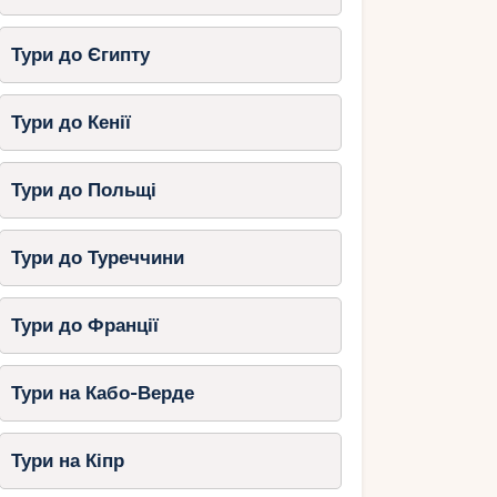
Тури до Єгипту
Тури до Кенії
Тури до Польщі
Тури до Туреччини
Тури до Франції
Тури на Кабо-Верде
Тури на Кіпр