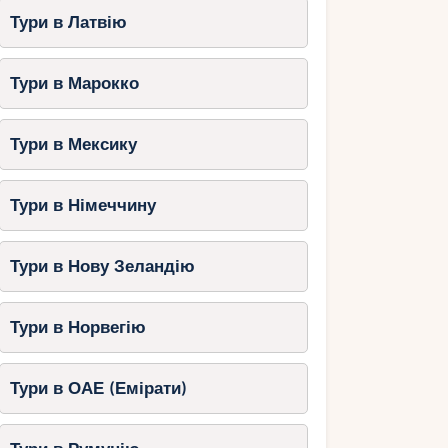
Тури в Латвію
Тури в Марокко
Тури в Мексику
Тури в Німеччину
Тури в Нову Зеландію
Тури в Норвегію
Тури в ОАЕ (Емірати)