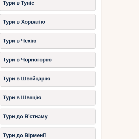
Тури в Туніс
Тури в Хорватію
Тури в Чехію
Тури в Чорногорію
Тури в Швейцарію
Тури в Швецію
Тури до В’єтнаму
Тури до Вірменії