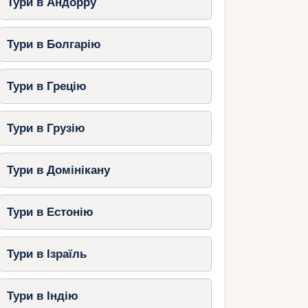
Тури в Андорру
Тури в Болгарію
Тури в Грецію
Тури в Грузію
Тури в Домінікану
Тури в Естонію
Тури в Ізраїль
Тури в Індію