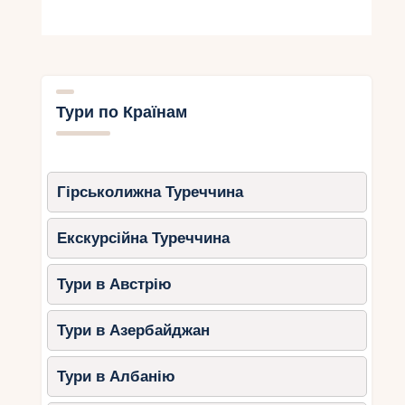
Тури по Країнам
Гірськолижна Туреччина
Екскурсійна Туреччина
Тури в Австрію
Тури в Азербайджан
Тури в Албанію