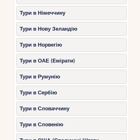
Тури в Німеччину
Тури в Нову Зеландію
Тури в Норвегію
Тури в ОАЕ (Емірати)
Тури в Румунію
Тури в Сербію
Тури в Словаччину
Тури в Словенію