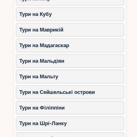
Тури на Кубу
Тури на Маврикій
Тури на Мадагаскар
Тури на Мальдіви
Тури на Мальту
Тури на Сейшельські острови
Тури на Філіппіни
Тури на Шрі-Ланку