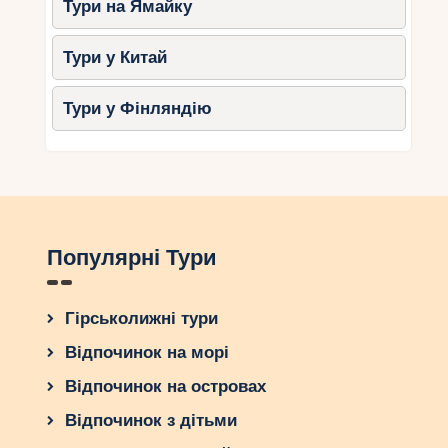
Тури на Ямайку
Тури у Китай
Тури у Фінляндію
Популярні Тури
Гірськолижні тури
Відпочинок на морі
Відпочинок на островах
Відпочинок з дітьми