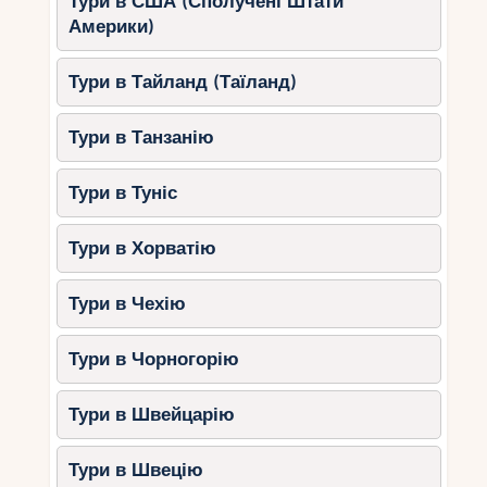
Тури в США (Сполучені Штати
Америки)
Тури в Тайланд (Таїланд)
Тури в Танзанію
Тури в Туніс
Тури в Хорватію
Тури в Чехію
Тури в Чорногорію
Тури в Швейцарію
Тури в Швецію