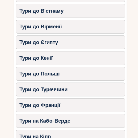
Тури до В’єтнаму
Тури до Вірменії
Тури до Єгипту
Тури до Кенії
Тури до Польщі
Тури до Туреччини
Тури до Франції
Тури на Кабо-Верде
Тури на Кіпр