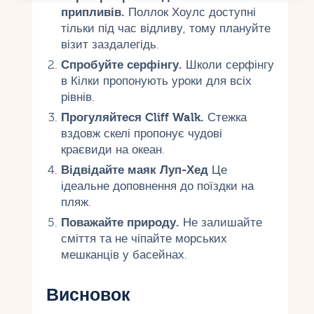
припливів.
Поллок Хоулс доступні
тільки під час відливу, тому плануйте
візит заздалегідь.
Спробуйте серфінгу.
Школи серфінгу
в Кілки пропонують уроки для всіх
рівнів.
Прогуляйтеся Cliff Walk.
Стежка
вздовж скелі пропонує чудові
краєвиди на океан.
Відвідайте маяк Луп-Хед
Це
ідеальне доповнення до поїздки на
пляж.
Поважайте природу.
Не залишайте
сміття та не чіпайте морських
мешканців у басейнах.
Висновок