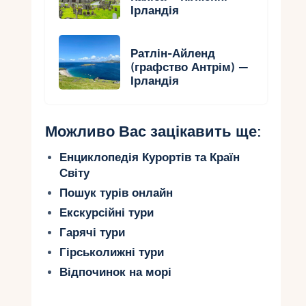
Ірландія
Ратлін-Айленд
(графство Антрім) —
Ірландія
Можливо Вас зацікавить ще:
Енциклопедія Курортів та Країн
Світу
Пошук турів онлайн
Екскурсійні тури
Гарячі тури
Гірськолижні тури
Відпочинок на морі