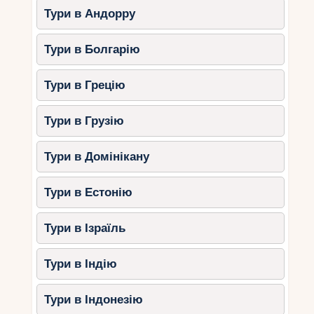
Тури в Андорру
Тури в Болгарію
Тури в Грецію
Тури в Грузію
Тури в Домінікану
Тури в Естонію
Тури в Ізраїль
Тури в Індію
Тури в Індонезію