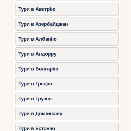
Тури в Австрію
Тури в Азербайджан
Тури в Албанію
Тури в Андорру
Тури в Болгарію
Тури в Грецію
Тури в Грузію
Тури в Домінікану
Тури в Естонію