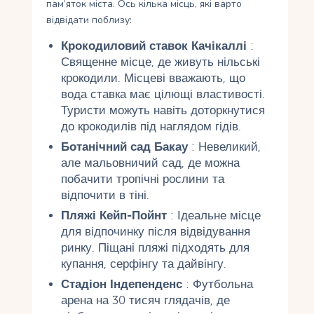
пам’яток міста. Ось кілька місць, які варто
відвідати поблизу:
Крокодиловий ставок Качікаллі
:
Священне місце, де живуть нільські
крокодили. Місцеві вважають, що
вода ставка має цілющі властивості.
Туристи можуть навіть доторкнутися
до крокодилів під наглядом гідів.
Ботанічний сад Бакау
: Невеликий,
але мальовничий сад, де можна
побачити тропічні рослини та
відпочити в тіні.
Пляжі Кейп-Пойнт
: Ідеальне місце
для відпочинку після відвідування
ринку. Піщані пляжі підходять для
купання, серфінгу та дайвінгу.
Стадіон Індепенденс
: Футбольна
арена на 30 тисяч глядачів, де