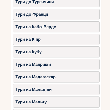
Тури до Туреччини
Тури до Франції
Тури на Кабо-Верде
Тури на Кіпр
Тури на Кубу
Тури на Маврикій
Тури на Мадагаскар
Тури на Мальдіви
Тури на Мальту