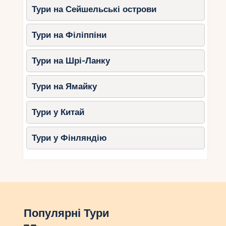
Тури на Сейшельські острови
Тури на Філіппіни
Тури на Шрі-Ланку
Тури на Ямайку
Тури у Китай
Тури у Фінляндію
Популярні Тури