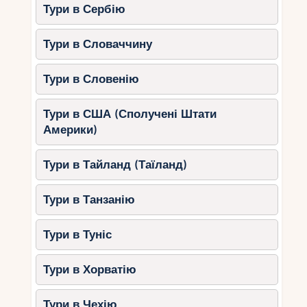
Тури в Сербію
Тури в Словаччину
Тури в Словенію
Тури в США (Сполучені Штати
Америки)
Тури в Тайланд (Таїланд)
Тури в Танзанію
Тури в Туніс
Тури в Хорватію
Тури в Чехію