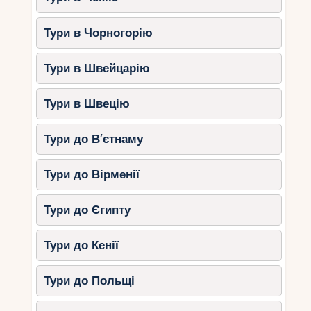
Тури в Чорногорію
Тури в Швейцарію
Тури в Швецію
Тури до В’єтнаму
Тури до Вірменії
Тури до Єгипту
Тури до Кенії
Тури до Польщі