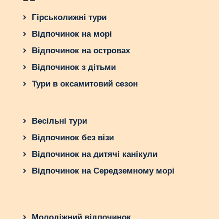
Гірськолижні тури
Відпочинок на морі
Відпочинок на островах
Відпочинок з дітьми
Тури в оксамитовий сезон
Весільні тури
Відпочинок без візи
Відпочинок на дитячі канікули
Відпочинок на Середземному морі
Молодіжний відпочинок