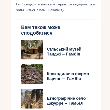
Гамбії відкрити вам своє серце. Це подорож, яка
залишиться з вами назавжди.
Вам також може
сподобатися
Сільський музей
Танджі – Гамбія
Крокодиляча ферма
Карчнг — Гамбія
Етнографічне село
Джуфре – Гамбія