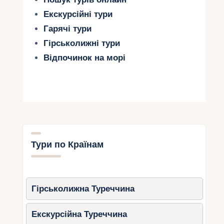
Екскурсійні тури
Гарячі тури
Гірськолижні тури
Відпочинок на морі
Тури по Країнам
Гірськолижна Туреччина
Екскурсійна Туреччина