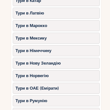
Тури в Катар
Тури в Латвію
Тури в Марокко
Тури в Мексику
Тури в Німеччину
Тури в Нову Зеландію
Тури в Норвегію
Тури в ОАЕ (Емірати)
Тури в Румунію