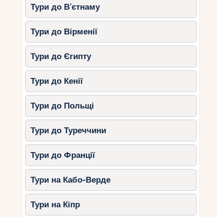
Тури до В’єтнаму
Тури до Вірменії
Тури до Єгипту
Тури до Кенії
Тури до Польщі
Тури до Туреччини
Тури до Франції
Тури на Кабо-Верде
Тури на Кіпр