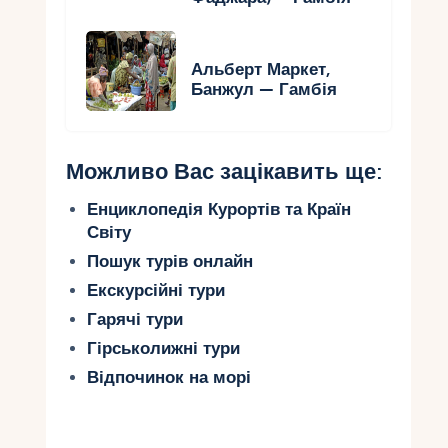
Альберт Маркет,
Банжул — Гамбія
Можливо Вас зацікавить ще:
Енциклопедія Курортів та Країн
Світу
Пошук турів онлайн
Екскурсійні тури
Гарячі тури
Гірськолижні тури
Відпочинок на морі