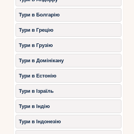
Тури в Болгарію
Тури в Грецію
Тури в Грузію
Тури в Домінікану
Тури в Естонію
Тури в Ізраїль
Тури в Індію
Тури в Індонезію