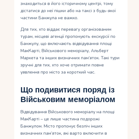
знаходиться в його історичному центрі, тому
дістатися до неї пішки або на таксі з будь-якої
частини Банжула не важко.
Для тих, хто віддає перевагу організованим
турам, місцеві агенції пропонують екскурсії по
Банжулу, що включають відвідування площі
МакКарті, Військового меморіалу, Альберт
Маркета та інших визначних пам’яток. Такі тури
зручні для тих, хто хоче отримати повне
уявлення про місто за короткий час.
Що подивитися поряд із
Військовим меморіалом
Відвідування Військового меморіалу на площі
МакКарті – це лише частина подорожі
Банжулом. Місто пропонує безліч інших
визначних пам’яток, які варто включити в