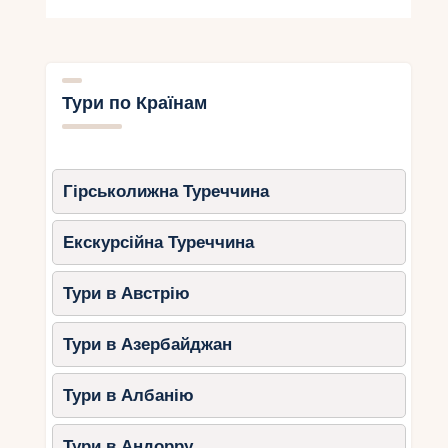
Тури по Країнам
Гірськолижна Туреччина
Екскурсійна Туреччина
Тури в Австрію
Тури в Азербайджан
Тури в Албанію
Тури в Андорру