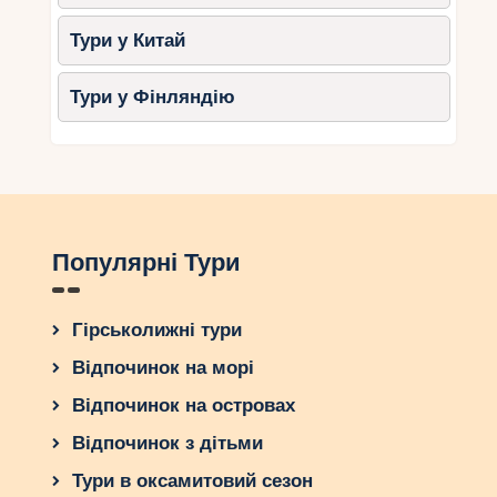
Тури у Китай
Тури у Фінляндію
Популярні Тури
Гірськолижні тури
Відпочинок на морі
Відпочинок на островах
Відпочинок з дітьми
Тури в оксамитовий сезон