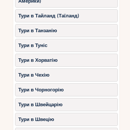
Америки)
Тури в Тайланд (Таїланд)
Тури в Танзанію
Тури в Туніс
Тури в Хорватію
Тури в Чехію
Тури в Чорногорію
Тури в Швейцарію
Тури в Швецію