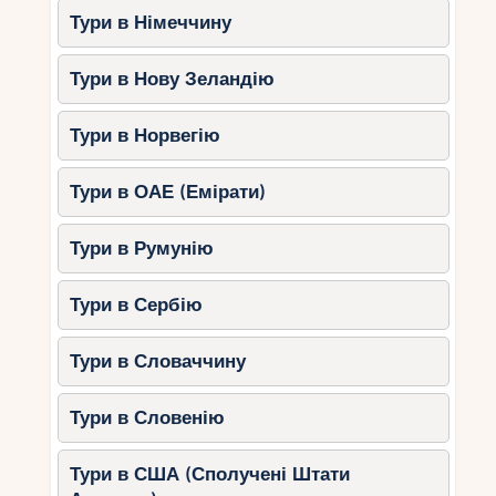
Тури в Німеччину
Тури в Нову Зеландію
Тури в Норвегію
Тури в ОАЕ (Емірати)
Тури в Румунію
Тури в Сербію
Тури в Словаччину
Тури в Словенію
Тури в США (Сполучені Штати