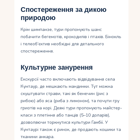
Спостереження за дикою
природою
Крім шимпанзе, тури пропонують шанс
побачити бегемотів, крокодилів і птахів. Бінокль
і телеоб’єктив необхідні для детального
спостереження.
Культурне занурення
Екскурсії часто включають відвідування села
Кунтаур, де мешкають мандинки. Тут можна
скуштувати страви, такі як бенечин (рис з
рибою) або яса (риба з лимоном), та почути гру
гриотів на корі. Деякі тури пропонують майстер-
класи з плетіння або танців (5–10 доларів),
дозволяючи торкнутися культури Гамбії. У
Кунтаурі також є ринок, де продають кошики та
тканини анкара.