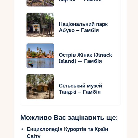
Національний парк
Абуко – Гамбія
Острів Жінак (Jinack
Island) — Гамбія
Сільський музей
Танджі – Гамбія
Можливо Вас зацікавить ще:
Енциклопедія Курортів та Країн
Світу