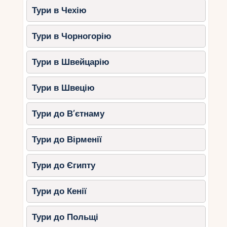
Тури в Чехію
Тури в Чорногорію
Тури в Швейцарію
Тури в Швецію
Тури до В’єтнаму
Тури до Вірменії
Тури до Єгипту
Тури до Кенії
Тури до Польщі