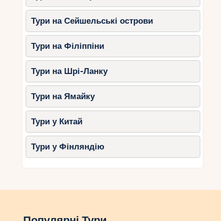
Тури на Сейшельські острови
Тури на Філіппіни
Тури на Шрі-Ланку
Тури на Ямайку
Тури у Китай
Тури у Фінляндію
Популярні Тури