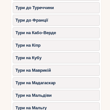
Тури до Туреччини
Тури до Франції
Тури на Кабо-Верде
Тури на Кіпр
Тури на Кубу
Тури на Маврикій
Тури на Мадагаскар
Тури на Мальдіви
Тури на Мальту