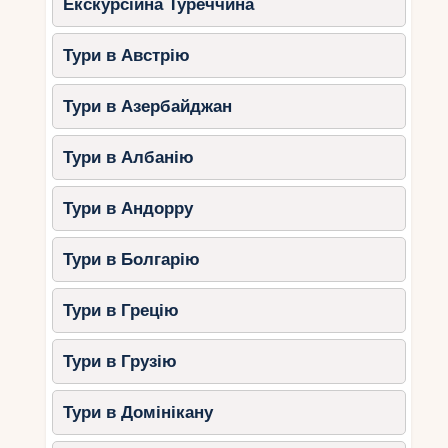
Екскурсійна Туреччина
Тури в Австрію
Тури в Азербайджан
Тури в Албанію
Тури в Андорру
Тури в Болгарію
Тури в Грецію
Тури в Грузію
Тури в Домінікану