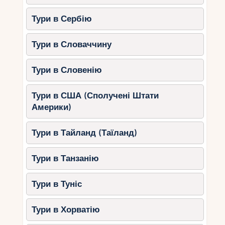
Тури в Сербію
Тури в Словаччину
Тури в Словенію
Тури в США (Сполучені Штати
Америки)
Тури в Тайланд (Таїланд)
Тури в Танзанію
Тури в Туніс
Тури в Хорватію