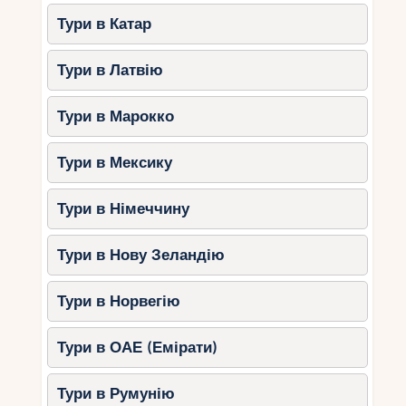
Тури в Катар
Тури в Латвію
Тури в Марокко
Тури в Мексику
Тури в Німеччину
Тури в Нову Зеландію
Тури в Норвегію
Тури в ОАЕ (Емірати)
Тури в Румунію