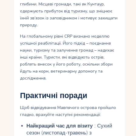
глибини. Місцеві громади, такі як Кунтаур,
одержують прибуток від туризму, що зміцнює
їхній зв’язок із заповідником і мотивує захищати
природу.
На глобальному рівні CRP визнано моделлю
успішної реабілітації. Його підхід – поєднання
науки, туризму та залучення громад – надихає
інші країни. Туристи, які відвідують острів,
роблять внесок у його роботу, оскільки збори
йдуть на корм, ветеринарну допомогу та
дослідження.
Практичні поради
Щоб відвідування Мавпячого острова пройшло
гладко, врахуйте наступні рекомендації:
Найкращий час для візиту
: Сухий
сезон (листопад-травень) з