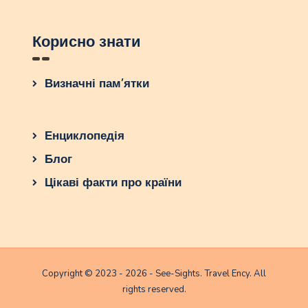
Корисно знати
Визначні пам’ятки
Енциклопедія
Блог
Цікаві факти про країни
Copyright © 2023 - 2026 - See-Sights. Travel Ency. All
rights reserved.