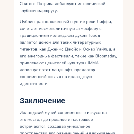
Святого Патрика добавляют исторической
глубины маршруту.
Дублин, расположенный в устье реки Лиффи,
сочетает космополитичную атмосферу с
традиционным ирландским духом. Город
является домом для таких литературных
гигантов, как Джеймс Джойс и Оскар Уайльд, а
его ежегодные фестивали, такие как Bloomsday,
привлекают ценителей культуры. IMMA
дополняет этот ландшафт, предлагая
современный взгляд на ирландскую
идентичность.
Заключение
Ирландский музей современного искусства —
это место, где прошлое и настоящее
встречаются, создавая уникальное
пространство для размышлений и вдохновения.