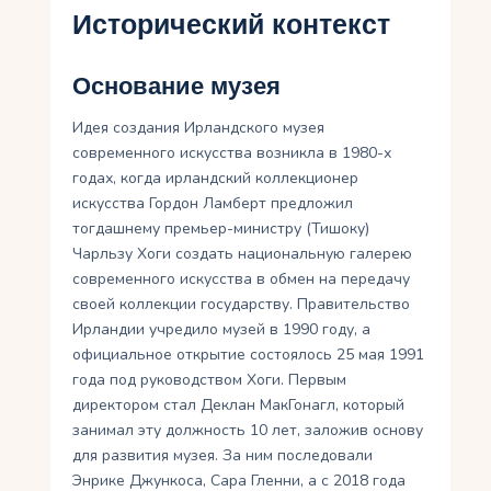
Исторический контекст
Основание музея
Идея создания Ирландского музея
современного искусства возникла в 1980-х
годах, когда ирландский коллекционер
искусства Гордон Ламберт предложил
тогдашнему премьер-министру (Тишоку)
Чарльзу Хоги создать национальную галерею
современного искусства в обмен на передачу
своей коллекции государству. Правительство
Ирландии учредило музей в 1990 году, а
официальное открытие состоялось 25 мая 1991
года под руководством Хоги. Первым
директором стал Деклан МакГонагл, который
занимал эту должность 10 лет, заложив основу
для развития музея. За ним последовали
Энрике Джункоса, Сара Гленни, а с 2018 года