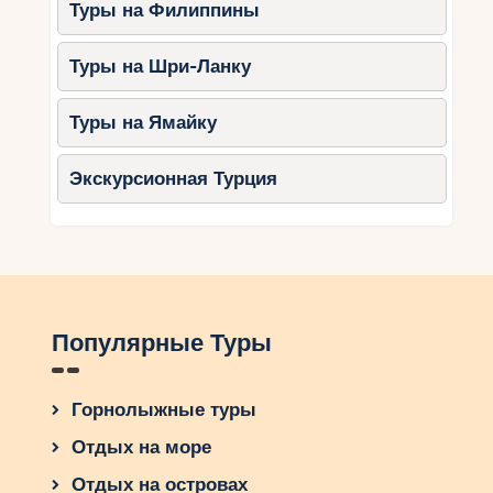
Туры на Филиппины
Туры на Шри-Ланку
Туры на Ямайку
Экскурсионная Турция
Популярные Туры
Горнолыжные туры
Отдых на море
Отдых на островах