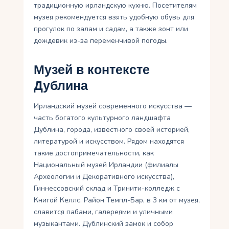
традиционную ирландскую кухню. Посетителям
музея рекомендуется взять удобную обувь для
прогулок по залам и садам, а также зонт или
дождевик из-за переменчивой погоды.
Музей в контексте
Дублина
Ирландский музей современного искусства —
часть богатого культурного ландшафта
Дублина, города, известного своей историей,
литературой и искусством. Рядом находятся
такие достопримечательности, как
Национальный музей Ирландии (филиалы
Археологии и Декоративного искусства),
Гиннессовский склад и Тринити-колледж с
Книгой Келлс. Район Темпл-Бар, в 3 км от музея,
славится пабами, галереями и уличными
музыкантами. Дублинский замок и собор