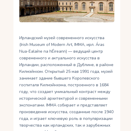
Укр
Ру
Ирландский музей современного искусства
(Irish Museum of Modern Art, IMMA, ирл. Áras
Nua-Ealaíne na hÉireann) — ведущий центр
современного и актуального искусства в
Ирландии, расположенный в Дублине, в районе
Килмэйнхэм. Открытый 25 мая 1991 года, музей
занимает здание бывшего Королевского
госпиталя Килмэйнхэма, построенного в 1684
году, что создает уникальный контраст между
исторической архитектурой и современными
экспонатами. IMMA собирает и представляет
произведения искусства, созданные после 1940
года, и играет ключевую роль в популяризации
творчества как ирландских, так и зарубежных