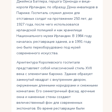
Джеймса Батлера, герцога Ормонда и вице-
короля Ирландии, по образцу Дома инвалидов в
Париже. Госпиталь служил домом для
отставных солдат на протяжении 250 лет, до
1927 года, после чего использовался
ирландской полицией и как хранилище
Национального музея Ирландии. В 1984 году
началась реставрация здания, а в 1991 году
оно было переоборудовано под музей
современного искусства.
Архитектура Королевского госпиталя
представляет собой классический стиль XVII
века с элементами барокко. Здание образует
замкнутый квадрат с внутренним двором,
окруженным длинными коридорами и смежными
комнатами. Его симметричный фасад, арочные
окна и каменные стены создают
величественный фон для современных
экспонатов. Во время реставрации были