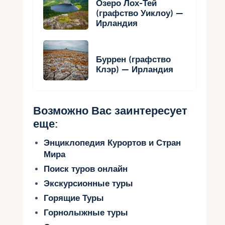
Озеро Лох-Тей
(графство Уиклоу) —
Ирландия
Буррен (графство
Клэр) — Ирландия
Возможно Вас заинтересует
еще:
Энциклопедия Курортов и Стран
Мира
Поиск туров онлайн
Экскурсионные туры
Горящие Туры
Горнолыжные туры