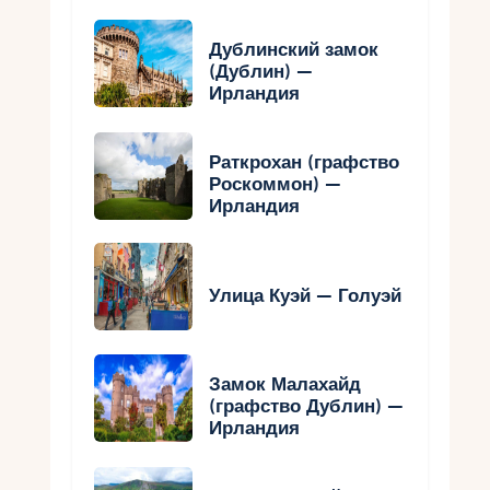
Дублинский замок
(Дублин) —
Ирландия
Раткрохан (графство
Роскоммон) —
Ирландия
Улица Куэй — Голуэй
Замок Малахайд
(графство Дублин) —
Ирландия