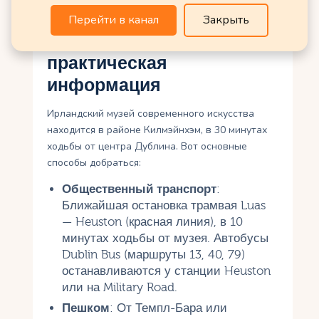
музея (www.imma.ie).
Перейти в канал
Закрыть
Как добраться и
практическая
информация
Ирландский музей современного искусства
находится в районе Килмэйнхэм, в 30 минутах
ходьбы от центра Дублина. Вот основные
способы добраться:
Общественный транспорт
:
Ближайшая остановка трамвая Luas
— Heuston (красная линия), в 10
минутах ходьбы от музея. Автобусы
Dublin Bus (маршруты 13, 40, 79)
останавливаются у станции Heuston
или на Military Road.
Пешком
: От Темпл-Бара или