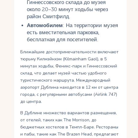
Гиннессовского склада до музея
около 20–30 минут ходьбы через
район Смитфилд.
Автомобилем
: На территории музея
есть вместительная парковка,
бесплатная для посетителей.
Ближайшие достопримечательности включают
тюрьму Килмэйнхэм (Kilmainham Gaol), в 5
минутах ходьбы, Феникс-парк и Гиннессовский
склад, что делает музей частью удобного
туристического маршрута. Международный
аэропорт Дублина находится в 12 км от центра
города, с регулярными автобусами (Airlink 747)
до центра.
В Дублине множество вариантов размещения,
от отелей, таких как The Morrison, до
бюджетных хостелов в Темпл-Баре. Рестораны
и пабы, такие как The Brazen Head, предлагают