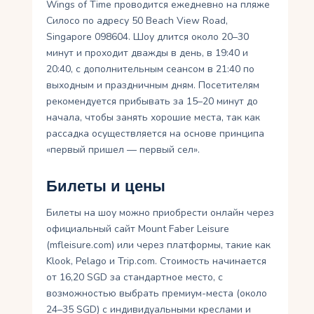
Wings of Time проводится ежедневно на пляже
Силосо по адресу 50 Beach View Road,
Singapore 098604. Шоу длится около 20–30
минут и проходит дважды в день, в 19:40 и
20:40, с дополнительным сеансом в 21:40 по
выходным и праздничным дням. Посетителям
рекомендуется прибывать за 15–20 минут до
начала, чтобы занять хорошие места, так как
рассадка осуществляется на основе принципа
«первый пришел — первый сел».
Билеты и цены
Билеты на шоу можно приобрести онлайн через
официальный сайт Mount Faber Leisure
(mfleisure.com) или через платформы, такие как
Klook, Pelago и Trip.com. Стоимость начинается
от 16,20 SGD за стандартное место, с
возможностью выбрать премиум-места (около
24–35 SGD) с индивидуальными креслами и