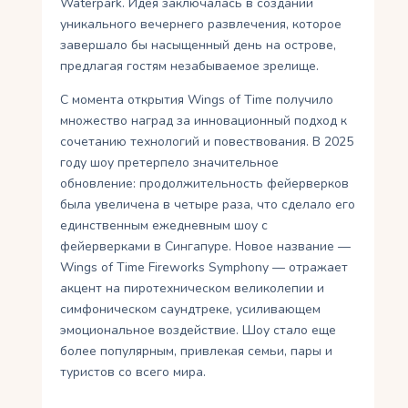
Waterpark. Идея заключалась в создании
уникального вечернего развлечения, которое
завершало бы насыщенный день на острове,
предлагая гостям незабываемое зрелище.
С момента открытия Wings of Time получило
множество наград за инновационный подход к
сочетанию технологий и повествования. В 2025
году шоу претерпело значительное
обновление: продолжительность фейерверков
была увеличена в четыре раза, что сделало его
единственным ежедневным шоу с
фейерверками в Сингапуре. Новое название —
Wings of Time Fireworks Symphony — отражает
акцент на пиротехническом великолепии и
симфоническом саундтреке, усиливающем
эмоциональное воздействие. Шоу стало еще
более популярным, привлекая семьи, пары и
туристов со всего мира.