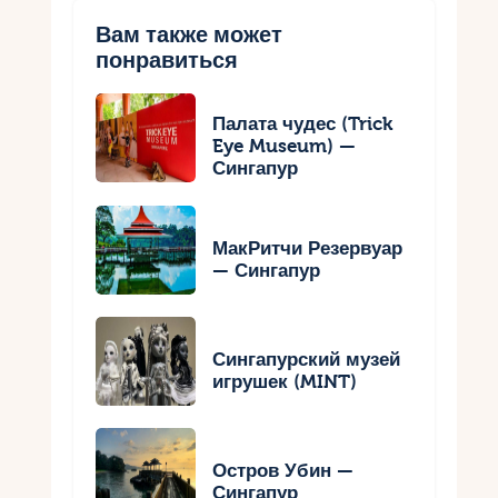
Вам также может
понравиться
Палата чудес (Trick
Eye Museum) —
Сингапур
МакРитчи Резервуар
— Сингапур
Сингапурский музей
игрушек (MINT)
Остров Убин —
Сингапур