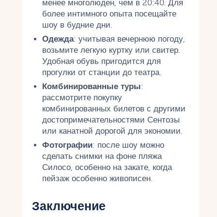
менее многолюден, чем в 20:40. Для
более интимного опыта посещайте
шоу в будние дни.
Одежда
: учитывая вечернюю погоду,
возьмите легкую куртку или свитер.
Удобная обувь пригодится для
прогулки от станции до театра.
Комбинированные туры
:
рассмотрите покупку
комбинированных билетов с другими
достопримечательностями Сентозы
или канатной дорогой для экономии.
Фотографии
: после шоу можно
сделать снимки на фоне пляжа
Силосо, особенно на закате, когда
пейзаж особенно живописен.
Заключение