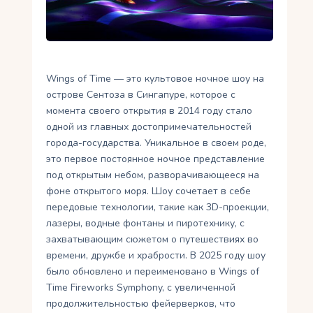
Укр
Ру
Wings of Time — это культовое ночное шоу на
острове Сентоза в Сингапуре, которое с
момента своего открытия в 2014 году стало
одной из главных достопримечательностей
города-государства. Уникальное в своем роде,
это первое постоянное ночное представление
под открытым небом, разворачивающееся на
фоне открытого моря. Шоу сочетает в себе
передовые технологии, такие как 3D-проекции,
лазеры, водные фонтаны и пиротехнику, с
захватывающим сюжетом о путешествиях во
времени, дружбе и храбрости. В 2025 году шоу
было обновлено и переименовано в Wings of
Time Fireworks Symphony, с увеличенной
продолжительностью фейерверков, что