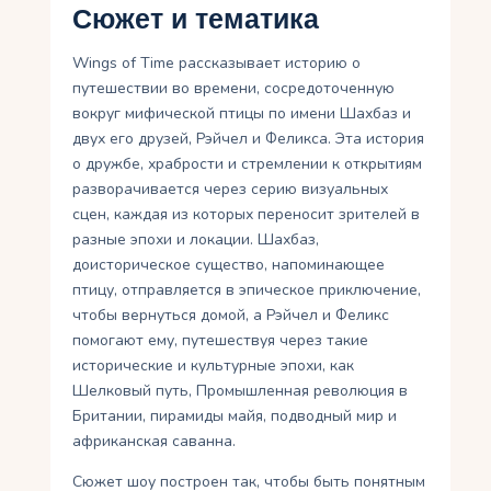
Сюжет и тематика
Wings of Time рассказывает историю о
путешествии во времени, сосредоточенную
вокруг мифической птицы по имени Шахбаз и
двух его друзей, Рэйчел и Феликса. Эта история
о дружбе, храбрости и стремлении к открытиям
разворачивается через серию визуальных
сцен, каждая из которых переносит зрителей в
разные эпохи и локации. Шахбаз,
доисторическое существо, напоминающее
птицу, отправляется в эпическое приключение,
чтобы вернуться домой, а Рэйчел и Феликс
помогают ему, путешествуя через такие
исторические и культурные эпохи, как
Шелковый путь, Промышленная революция в
Британии, пирамиды майя, подводный мир и
африканская саванна.
Сюжет шоу построен так, чтобы быть понятным