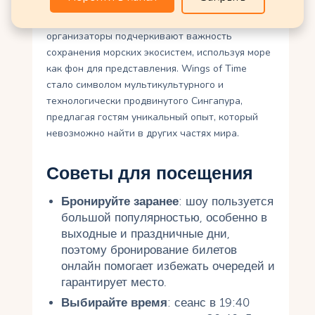
Кроме того, шоу способствует продвижению
экологической осведомленности, так как
организаторы подчеркивают важность
сохранения морских экосистем, используя море
как фон для представления. Wings of Time
стало символом мультикультурного и
технологически продвинутого Сингапура,
предлагая гостям уникальный опыт, который
невозможно найти в других частях мира.
Советы для посещения
Бронируйте заранее
: шоу пользуется
большой популярностью, особенно в
выходные и праздничные дни,
поэтому бронирование билетов
онлайн помогает избежать очередей и
гарантирует место.
Выбирайте время
: сеанс в 19:40