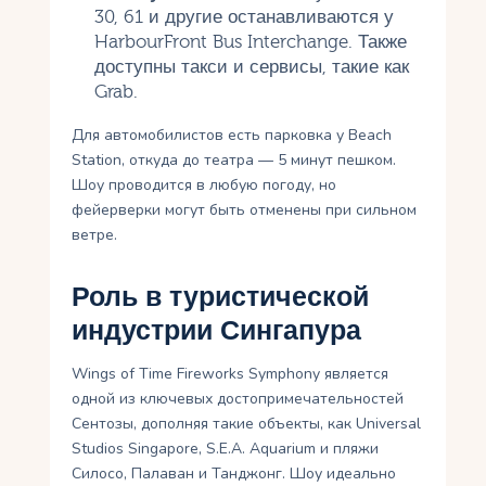
30, 61 и другие останавливаются у
HarbourFront Bus Interchange. Также
доступны такси и сервисы, такие как
Grab.
Для автомобилистов есть парковка у Beach
Station, откуда до театра — 5 минут пешком.
Шоу проводится в любую погоду, но
фейерверки могут быть отменены при сильном
ветре.
Роль в туристической
индустрии Сингапура
Wings of Time Fireworks Symphony является
одной из ключевых достопримечательностей
Сентозы, дополняя такие объекты, как Universal
Studios Singapore, S.E.A. Aquarium и пляжи
Силосо, Палаван и Танджонг. Шоу идеально