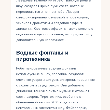
Лазерные технологии играют важную роль в
шоу, создавая яркие лучи света, которые
переливаются в ночном небе. Лазеры
синхронизированы с музыкой и проекциями,
усиливая драматизм и создавая эффект
движения. Световые эффекты также включают
подсветку водных фонтанов, что придает шоу
дополнительную красочность.
Водные фонтаны и
пиротехника
Роботизированные водные фонтаны,
используемые в шоу, способны создавать
сложные узоры и фигуры, синхронизированные
с сюжетом и саундтреком. Они добавляют
динамики, танцуя в ритме музыки и отражая
свет лазеров. Пиротехника, особенно в
обновленной версии 2025 года, стала
центральным элементом шоу. Фейерверки,