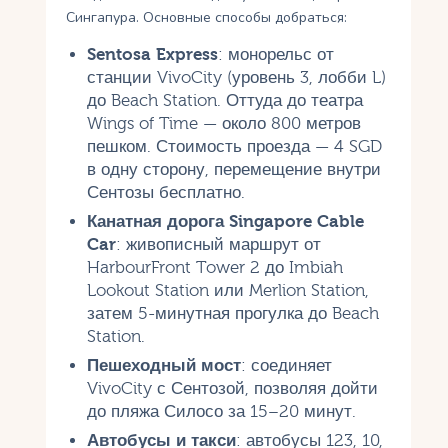
Сингапура. Основные способы добраться:
Sentosa Express
: монорельс от
станции VivoCity (уровень 3, лобби L)
до Beach Station. Оттуда до театра
Wings of Time — около 800 метров
пешком. Стоимость проезда — 4 SGD
в одну сторону, перемещение внутри
Сентозы бесплатно.
Канатная дорога Singapore Cable
Car
: живописный маршрут от
HarbourFront Tower 2 до Imbiah
Lookout Station или Merlion Station,
затем 5-минутная прогулка до Beach
Station.
Пешеходный мост
: соединяет
VivoCity с Сентозой, позволяя дойти
до пляжа Силосо за 15–20 минут.
Автобусы и такси
: автобусы 123, 10,