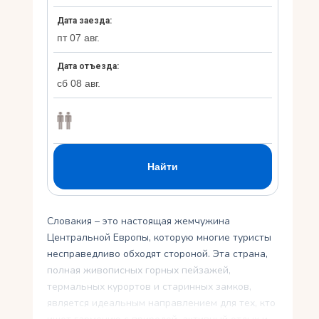
Укр
Ру
Словакия – это настоящая жемчужина
Центральной Европы, которую многие туристы
несправедливо обходят стороной. Эта страна,
полная живописных горных пейзажей,
термальных курортов и старинных замков,
является идеальным направлением для тех, кто