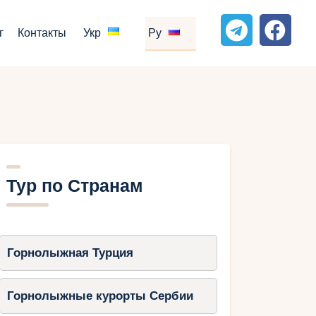
г
Контакты
Укр
Ру
Тур по Странам
Горнолыжная Турция
Горнолыжные курорты Сербии