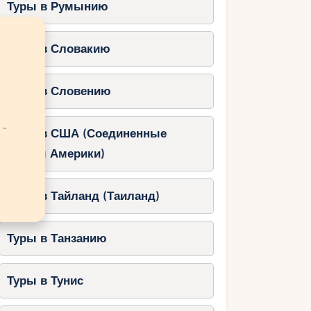
Туры в Румынию
Туры в Словакию
Туры в Словению
 -
Туры в США (Соединенные
Штаты Америки)
Туры в Тайланд (Таиланд)
Туры в Танзанию
Туры в Тунис