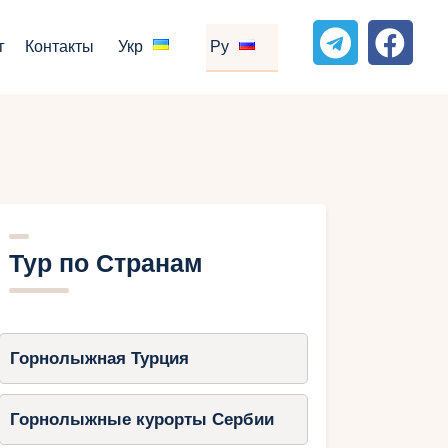
г
Контакты
Укр
Ру
Тур по Странам
Горнолыжная Турция
Горнолыжные курорты Сербии