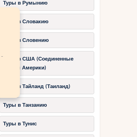
Туры в Румынию
Туры в Словакию
Туры в Словению
 -
Туры в США (Соединенные
Штаты Америки)
Туры в Тайланд (Таиланд)
Туры в Танзанию
Туры в Тунис