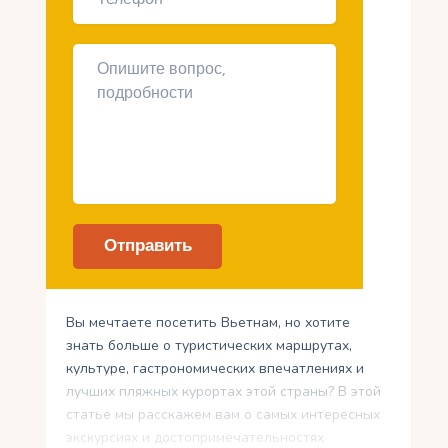
Вы мечтаете посетить Вьетнам, но хотите
знать больше о туристических маршрутах,
культуре, гастрономических впечатлениях и
лучших пляжных курортах этой страны? В этой
статье мы расскажем вам о самых интересных
экскурсиях и достопримечательностях