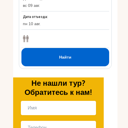
Укр
Ру
Не нашли тур?
Обратитесь к нам!