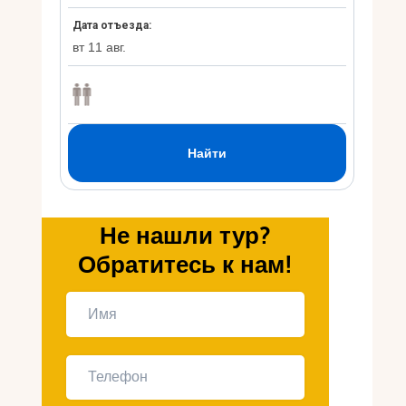
Укр
Ру
Не нашли тур?
Обратитесь к нам!