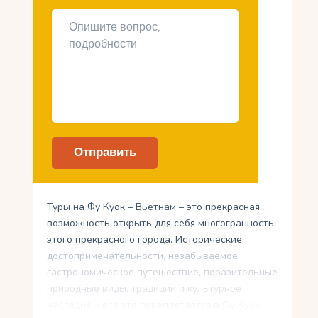
Туры на Фу Куок – Вьетнам – это прекрасная
возможность открыть для себя многогранность
этого прекрасного города. Исторические
достопримечательности, незабываемое
гастрономическое путешествие, поразительные
природные виды, традиции и культурное
наследие – все это переплетается в Фу Куок,